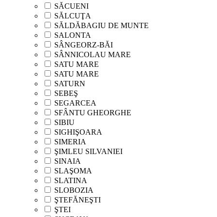
SĂCUENI
SĂLCUŢA
SĂLDĂBAGIU DE MUNTE
SALONTA
SÂNGEORZ-BĂI
SÂNNICOLAU MARE
SATU MARE
SATU MARE
SATURN
SEBEŞ
SEGARCEA
SFÂNTU GHEORGHE
SIBIU
SIGHIŞOARA
SIMERIA
ŞIMLEU SILVANIEI
SINAIA
SLAŞOMA
SLATINA
SLOBOZIA
ŞTEFĂNEŞTI
ŞTEI