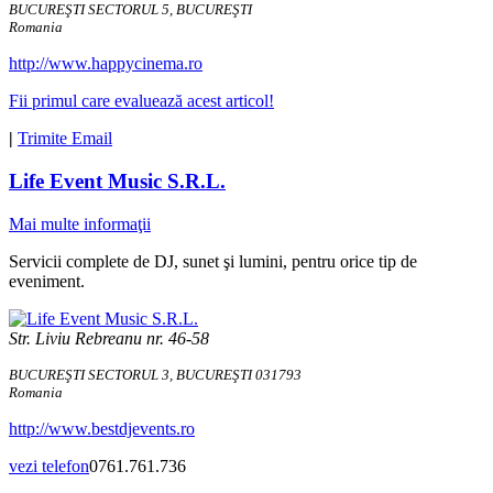
BUCUREŞTI SECTORUL 5, BUCUREŞTI
Romania
http://www.happycinema.ro
Fii primul care evaluează acest articol!
|
Trimite Email
Life Event Music S.R.L.
Mai multe informaţii
Servicii complete de DJ, sunet şi lumini, pentru orice tip de
eveniment.
Str. Liviu Rebreanu nr. 46-58
BUCUREŞTI SECTORUL 3, BUCUREŞTI 031793
Romania
http://www.bestdjevents.ro
vezi telefon
0761.761.736