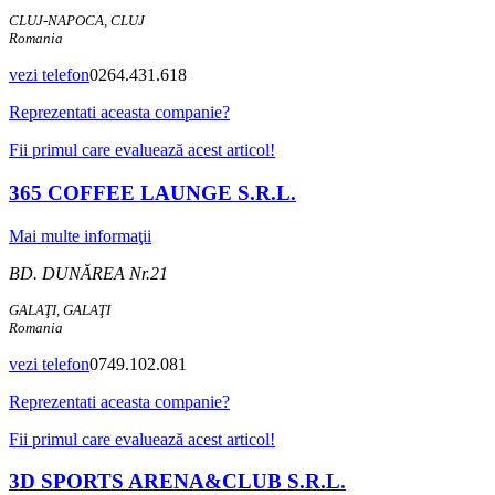
CLUJ-NAPOCA, CLUJ
Romania
vezi telefon
0264.431.618
Reprezentati aceasta companie?
Fii primul care evaluează acest articol!
365 COFFEE LAUNGE S.R.L.
Mai multe informaţii
BD. DUNĂREA Nr.21
GALAŢI, GALAŢI
Romania
vezi telefon
0749.102.081
Reprezentati aceasta companie?
Fii primul care evaluează acest articol!
3D SPORTS ARENA&CLUB S.R.L.