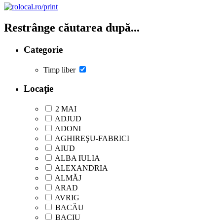
Restrânge căutarea după...
Categorie
Timp liber
Locaţie
2 MAI
ADJUD
ADONI
AGHIREŞU-FABRICI
AIUD
ALBA IULIA
ALEXANDRIA
ALMĂJ
ARAD
AVRIG
BACĂU
BACIU