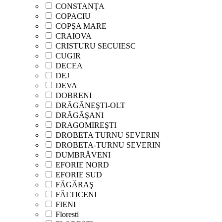
CONSTANŢA
COPACIU
COPŞA MARE
CRAIOVA
CRISTURU SECUIESC
CUGIR
DECEA
DEJ
DEVA
DOBRENI
DRĂGĂNEŞTI-OLT
DRĂGĂŞANI
DRAGOMIREŞTI
DROBETA TURNU SEVERIN
DROBETA-TURNU SEVERIN
DUMBRĂVENI
EFORIE NORD
EFORIE SUD
FĂGĂRAŞ
FĂLTICENI
FIENI
Floresti