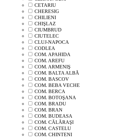
CETARIU
CHERESIG
CHILIENI
CHIŞLAZ
CIUMBRUD
CIUTELEC
CLUJ-NAPOCA
CODLEA
COM. APAHIDA
COM. AREFU
COM. ARMENIŞ
COM. BALTA ALBĂ
COM. BASCOV
COM. BEBA VECHE
COM. BERCA
COM. BOTOŞANA
COM. BRADU
COM. BRAN
COM. BUDEASA
COM. CĂLĂRAŞI
COM. CASTELU
COM. CHINTENI