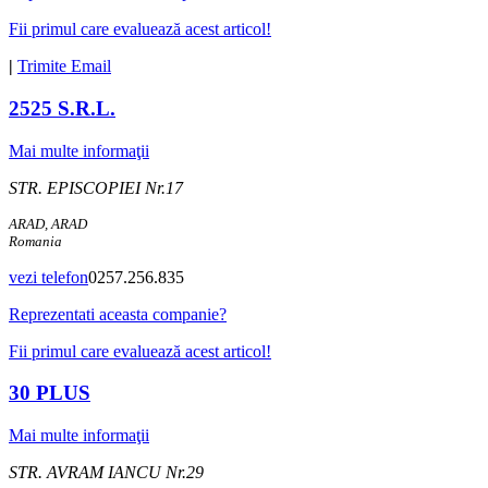
Fii primul care evaluează acest articol!
|
Trimite Email
2525 S.R.L.
Mai multe informaţii
STR. EPISCOPIEI Nr.17
ARAD, ARAD
Romania
vezi telefon
0257.256.835
Reprezentati aceasta companie?
Fii primul care evaluează acest articol!
30 PLUS
Mai multe informaţii
STR. AVRAM IANCU Nr.29