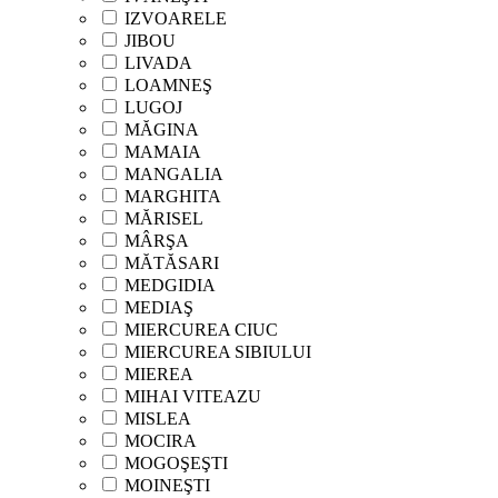
IZVOARELE
JIBOU
LIVADA
LOAMNEŞ
LUGOJ
MĂGINA
MAMAIA
MANGALIA
MARGHITA
MĂRISEL
MÂRŞA
MĂTĂSARI
MEDGIDIA
MEDIAŞ
MIERCUREA CIUC
MIERCUREA SIBIULUI
MIEREA
MIHAI VITEAZU
MISLEA
MOCIRA
MOGOŞEŞTI
MOINEŞTI