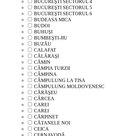
BUCUREŞTI SECTORUL 4
BUCUREŞTI SECTORUL 5
BUCUREŞTI SECTORUL 6
BUDEASA MICA
BUDOI
BUHUŞI
BUMBEŞTI-JIU
BUZĂU
CALAFAT
CĂLĂRAŞI
CĂMIN
CÂMPIA TURZII
CÂMPINA
CÂMPULUNG LA TISA
CÂMPULUNG MOLDOVENESC
CĂRĂŞEU
CÂRCEA
CAREI
CAREI
CĂRPINET
CĂTANELE NOI
CEICA
CERNAVODĂ