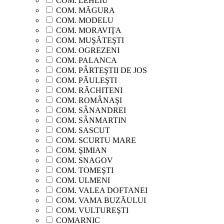
COM. LEHLIU
COM. MĂGURA
COM. MODELU
COM. MORAVIŢA
COM. MUŞĂTEŞTI
COM. OGREZENI
COM. PALANCA
COM. PÂRTEŞTII DE JOS
COM. PĂULEŞTI
COM. RĂCHITENI
COM. ROMÂNAŞI
COM. SÂNANDREI
COM. SÂNMARTIN
COM. SASCUT
COM. SCURTU MARE
COM. ŞIMIAN
COM. SNAGOV
COM. TOMEŞTI
COM. ULMENI
COM. VALEA DOFTANEI
COM. VAMA BUZĂULUI
COM. VULTUREŞTI
COMARNIC