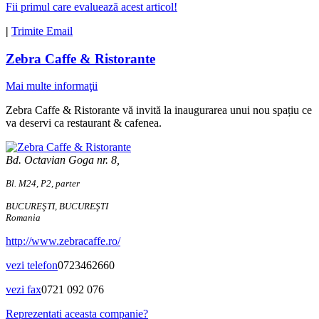
Fii primul care evaluează acest articol!
|
Trimite Email
Zebra Caffe & Ristorante
Mai multe informaţii
Zebra Caffe & Ristorante vă invită la inaugurarea unui nou spațiu ce
va deservi ca restaurant & cafenea.
Bd. Octavian Goga nr. 8,
Bl. M24, P2, parter
BUCUREŞTI, BUCUREŞTI
Romania
http://www.zebracaffe.ro/
vezi telefon
0723462660
vezi fax
0721 092 076
Reprezentati aceasta companie?