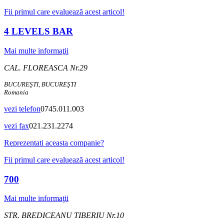
Fii primul care evaluează acest articol!
4 LEVELS BAR
Mai multe informaţii
CAL. FLOREASCA Nr.29
BUCUREŞTI, BUCUREŞTI
Romania
vezi telefon
0745.011.003
vezi fax
021.231.2274
Reprezentati aceasta companie?
Fii primul care evaluează acest articol!
700
Mai multe informaţii
STR. BREDICEANU TIBERIU Nr.10