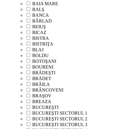
BAIA MARE
BALŞ
BANCA
BÂRLAD
BEIUŞ
BICAZ
BISTRA
BISTRIŢA
BLAJ
BOLDU
BOTOŞANI
BOURENI
BRĂDEŞTI
BRĂDET
BRĂILA
BRÂNCOVENI
BRAŞOV
BREAZA
BUCUREŞTI
BUCUREŞTI SECTORUL 1
BUCUREŞTI SECTORUL 2
BUCUREŞTI SECTORUL 3