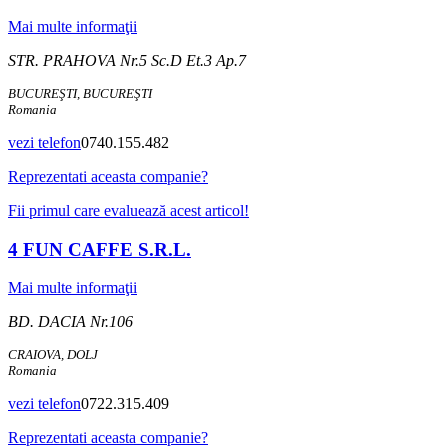
Mai multe informaţii
STR. PRAHOVA Nr.5 Sc.D Et.3 Ap.7
BUCUREŞTI, BUCUREŞTI
Romania
vezi telefon
0740.155.482
Reprezentati aceasta companie?
Fii primul care evaluează acest articol!
4 FUN CAFFE S.R.L.
Mai multe informaţii
BD. DACIA Nr.106
CRAIOVA, DOLJ
Romania
vezi telefon
0722.315.409
Reprezentati aceasta companie?