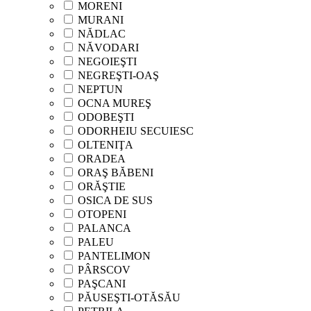
MORENI
MURANI
NĂDLAC
NĂVODARI
NEGOIEŞTI
NEGREŞTI-OAŞ
NEPTUN
OCNA MUREŞ
ODOBEŞTI
ODORHEIU SECUIESC
OLTENIŢA
ORADEA
ORAŞ BĂBENI
ORĂŞTIE
OSICA DE SUS
OTOPENI
PALANCA
PALEU
PANTELIMON
PÂRSCOV
PAŞCANI
PĂUSEŞTI-OTĂSĂU