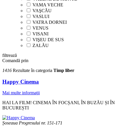
VAMA VECHE
VAŞCĂU
VASLUI
VATRA DORNEI
VENUS
VISANI
VIŞEU DE SUS
ZALĂU
filtrează
Comandă prin
1416
Rezultate în categoria
Timp liber
Happy Cinema
Mai multe informaţii
HAI LA FILM! CINEMA ÎN FOCȘANI, ÎN BUZĂU ȘI ÎN
BUCUREȘTI
Șoseaua Progresului nr. 151-171