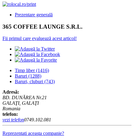
Prezentare generală
365 COFFEE LAUNGE S.R.L.
Fii primul care evaluează acest articol!
Timp liber
(1416)
Baruri
(1288)
Baruri, cluburi
(743)
Adresă:
BD. DUNĂREA Nr.21
GALAŢI, GALAŢI
Romania
telefon:
vezi telefon
0749.102.081
Reprezentati aceasta companie?