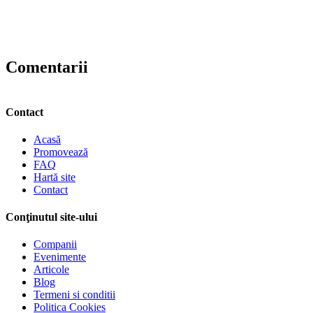
Comentarii
Contact
Acasă
Promovează
FAQ
Hartă site
Contact
Conţinutul site-ului
Companii
Evenimente
Articole
Blog
Termeni si conditii
Politica Cookies