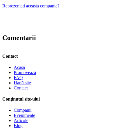
Reprezentati aceasta companie?
Comentarii
Contact
Acasă
Promovează
FAQ
Hartă site
Contact
Conţinutul site-ului
Companii
Evenimente
Articole
Blog