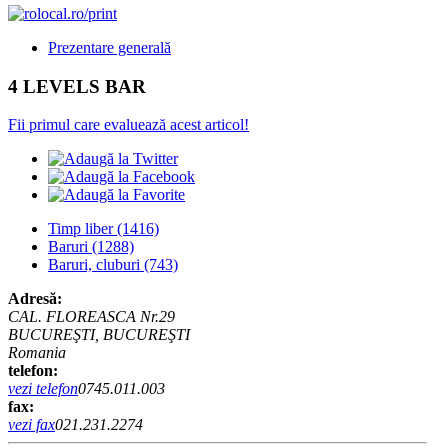
Prezentare generală
4 LEVELS BAR
Fii primul care evaluează acest articol!
Timp liber
(1416)
Baruri
(1288)
Baruri, cluburi
(743)
Adresă:
CAL. FLOREASCA Nr.29
BUCUREŞTI, BUCUREŞTI
Romania
telefon:
vezi telefon
0745.011.003
fax:
vezi fax
021.231.2274