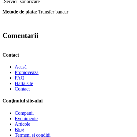
-Servicii sonorizare
Metode de plata
: Transfer bancar
Comentarii
Contact
Acasă
Promovează
FAQ
Hartă site
Contact
Conţinutul site-ului
Companii
Evenimente
Articole
Blog
Termeni si conditii