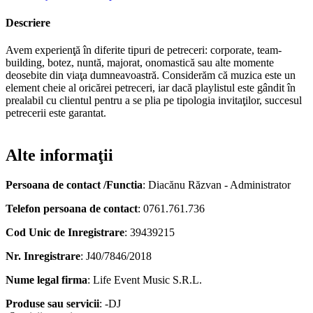
Descriere
Avem experienţă în diferite tipuri de petreceri: corporate, team-
building, botez, nuntă, majorat, onomastică sau alte momente
deosebite din viaţa dumneavoastră. Considerăm că muzica este un
element cheie al oricărei petreceri, iar dacă playlistul este gândit în
prealabil cu clientul pentru a se plia pe tipologia invitaţilor, succesul
petrecerii este garantat.
Alte informaţii
Persoana de contact /Functia
: Diacănu Răzvan - Administrator
Telefon persoana de contact
: 0761.761.736
Cod Unic de Inregistrare
: 39439215
Nr. Inregistrare
: J40/7846/2018
Nume legal firma
: Life Event Music S.R.L.
Produse sau servicii
: -DJ