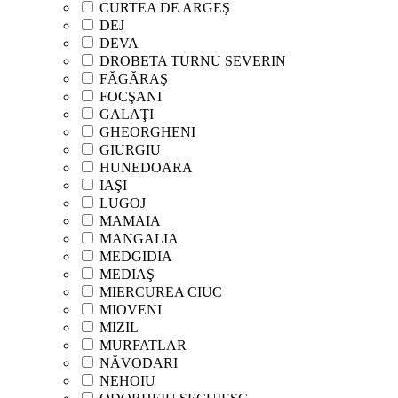
CURTEA DE ARGEŞ
DEJ
DEVA
DROBETA TURNU SEVERIN
FĂGĂRAŞ
FOCŞANI
GALAŢI
GHEORGHENI
GIURGIU
HUNEDOARA
IAŞI
LUGOJ
MAMAIA
MANGALIA
MEDGIDIA
MEDIAŞ
MIERCUREA CIUC
MIOVENI
MIZIL
MURFATLAR
NĂVODARI
NEHOIU