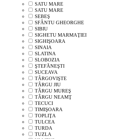
SATU MARE
SATU MARE
SEBEŞ
SFÂNTU GHEORGHE
SIBIU
SIGHETU MARMAŢIEI
SIGHIŞOARA
SINAIA
SLATINA
SLOBOZIA
ŞTEFĂNEŞTI
SUCEAVA
TÂRGOVIŞTE
TÂRGU JIU
TÂRGU MUREŞ
TÂRGU NEAMŢ
TECUCI
TIMIŞOARA
TOPLIŢA
TULCEA
TURDA
TUZLA