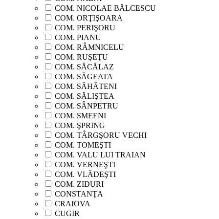
COM. NICOLAE BĂLCESCU
COM. ORŢIŞOARA
COM. PERIŞORU
COM. PIANU
COM. RÂMNICELU
COM. RUŞEŢU
COM. SĂCĂLAZ
COM. SĂGEATA
COM. SĂHĂTENI
COM. SĂLIŞTEA
COM. SÂNPETRU
COM. SMEENI
COM. ŞPRING
COM. TÂRGŞORU VECHI
COM. TOMEŞTI
COM. VALU LUI TRAIAN
COM. VERNEŞTI
COM. VLĂDEŞTI
COM. ZIDURI
CONSTANŢA
CRAIOVA
CUGIR