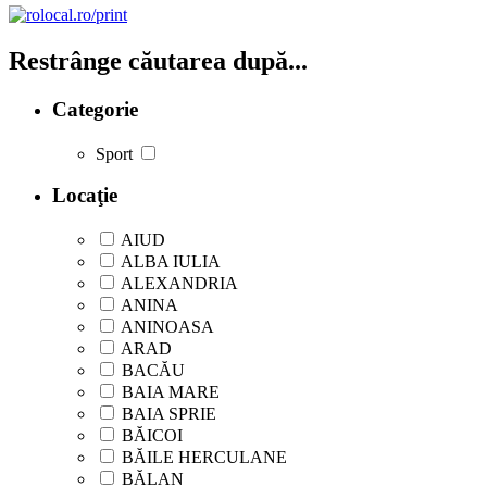
Restrânge căutarea după...
Categorie
Sport
Locaţie
AIUD
ALBA IULIA
ALEXANDRIA
ANINA
ANINOASA
ARAD
BACĂU
BAIA MARE
BAIA SPRIE
BĂICOI
BĂILE HERCULANE
BĂLAN