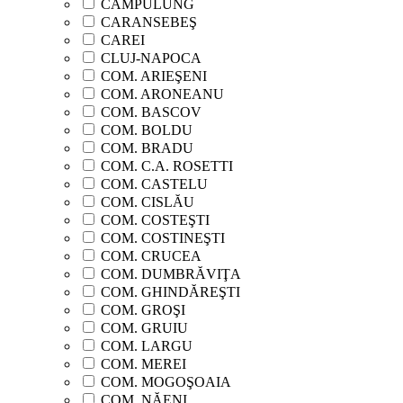
CÂMPULUNG
CARANSEBEŞ
CAREI
CLUJ-NAPOCA
COM. ARIEŞENI
COM. ARONEANU
COM. BASCOV
COM. BOLDU
COM. BRADU
COM. C.A. ROSETTI
COM. CASTELU
COM. CISLĂU
COM. COSTEŞTI
COM. COSTINEŞTI
COM. CRUCEA
COM. DUMBRĂVIŢA
COM. GHINDĂREŞTI
COM. GROŞI
COM. GRUIU
COM. LARGU
COM. MEREI
COM. MOGOŞOAIA
COM. NĂENI