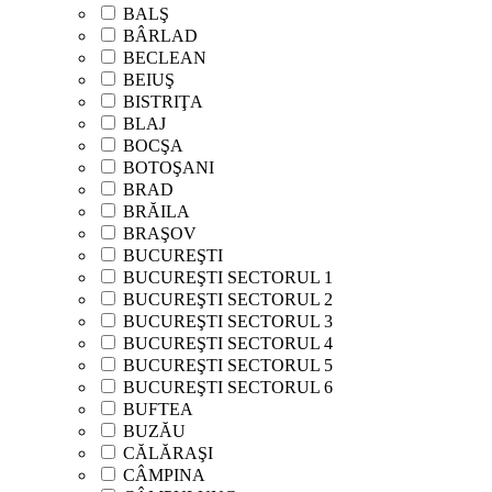
BALŞ
BÂRLAD
BECLEAN
BEIUŞ
BISTRIŢA
BLAJ
BOCŞA
BOTOŞANI
BRAD
BRĂILA
BRAŞOV
BUCUREŞTI
BUCUREŞTI SECTORUL 1
BUCUREŞTI SECTORUL 2
BUCUREŞTI SECTORUL 3
BUCUREŞTI SECTORUL 4
BUCUREŞTI SECTORUL 5
BUCUREŞTI SECTORUL 6
BUFTEA
BUZĂU
CĂLĂRAŞI
CÂMPINA