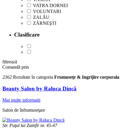
VATRA DORNEI
VOLUNTARI
ZALĂU
ZĂRNEŞTI
Clasificare
filtrează
Comandă prin
2362
Rezultate în categoria
Frumuseţe & Ingrijire corporala
Beauty Salon by Raluca Dincă
Mai multe informaţii
Salon de înfrumuseţare
Str. Puţul lui Zamfir nr. 45-47