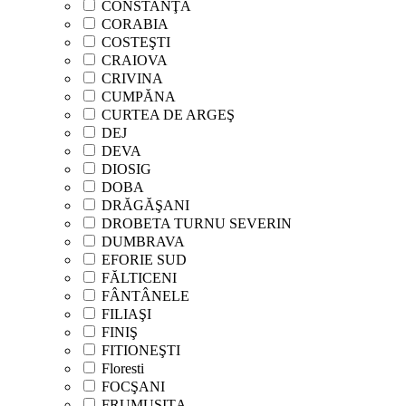
CONSTANŢA
CORABIA
COSTEŞTI
CRAIOVA
CRIVINA
CUMPĂNA
CURTEA DE ARGEŞ
DEJ
DEVA
DIOSIG
DOBA
DRĂGĂŞANI
DROBETA TURNU SEVERIN
DUMBRAVA
EFORIE SUD
FĂLTICENI
FÂNTÂNELE
FILIAŞI
FINIŞ
FITIONEŞTI
Floresti
FOCŞANI
FRUMUŞIŢA