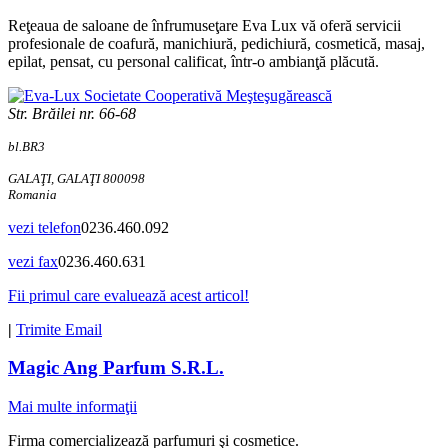
Reţeaua de saloane de înfrumuseţare Eva Lux vă oferă servicii
profesionale de coafură, manichiură, pedichiură, cosmetică, masaj,
epilat, pensat, cu personal calificat, într-o ambianţă plăcută.
Str. Brăilei nr. 66-68
bl.BR3
GALAŢI, GALAŢI 800098
Romania
vezi telefon
0236.460.092
vezi fax
0236.460.631
Fii primul care evaluează acest articol!
|
Trimite Email
Magic Ang Parfum S.R.L.
Mai multe informaţii
Firma comercializează parfumuri şi cosmetice.