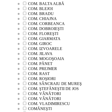
COM. BALTA ALBĂ
COM. BLEJOI
COM. BRADU
COM. CHIAJNA
COM. CORBEANCA
COM. DOBROIEŞTI
COM. FLOREŞTI
COM. GIARMATA
COM. GIROC
COM. IZVOARELE
COM. JILAVA
COM. MOGOŞOAIA
COM. PĂNET
COM. PREJMER
COM. RAST
COM. ROŞIORI
COM. SÂNCRAIU DE MUREŞ
COM. ŞTEFĂNEŞTII DE JOS
COM. VÂNĂTORI
COM. VÂNĂTORI
COM. VLADIMIRESCU
COMĂNEŞTI