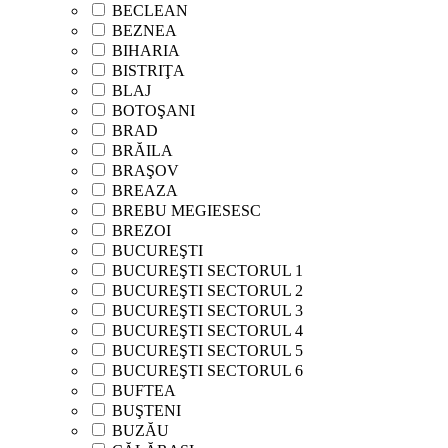
BECLEAN
BEZNEA
BIHARIA
BISTRIŢA
BLAJ
BOTOŞANI
BRAD
BRĂILA
BRAŞOV
BREAZA
BREBU MEGIESESC
BREZOI
BUCUREŞTI
BUCUREŞTI SECTORUL 1
BUCUREŞTI SECTORUL 2
BUCUREŞTI SECTORUL 3
BUCUREŞTI SECTORUL 4
BUCUREŞTI SECTORUL 5
BUCUREŞTI SECTORUL 6
BUFTEA
BUŞTENI
BUZĂU