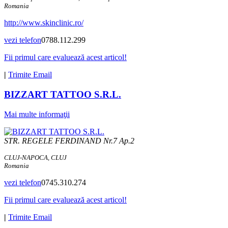
Romania
http://www.skinclinic.ro/
vezi telefon
0788.112.299
Fii primul care evaluează acest articol!
|
Trimite Email
BIZZART TATTOO S.R.L.
Mai multe informaţii
STR. REGELE FERDINAND Nr.7 Ap.2
CLUJ-NAPOCA, CLUJ
Romania
vezi telefon
0745.310.274
Fii primul care evaluează acest articol!
|
Trimite Email