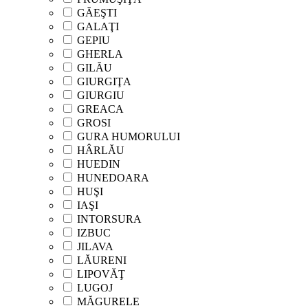
GĂEŞTI
GALAŢI
GEPIU
GHERLA
GILĂU
GIURGIŢA
GIURGIU
GREACA
GROSI
GURA HUMORULUI
HÂRLĂU
HUEDIN
HUNEDOARA
HUŞI
IAŞI
INTORSURA
IZBUC
JILAVA
LĂURENI
LIPOVĂŢ
LUGOJ
MĂGURELE