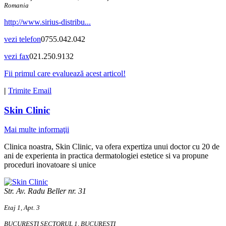
Romania
http://www.sirius-distribu...
vezi telefon
0755.042.042
vezi fax
021.250.9132
Fii primul care evaluează acest articol!
|
Trimite Email
Skin Clinic
Mai multe informaţii
Clinica noastra, Skin Clinic, va ofera expertiza unui doctor cu 20 de
ani de experienta in practica dermatologiei estetice si va propune
proceduri inovatoare si unice
Str. Av. Radu Beller nr. 31
Etaj 1, Apt. 3
BUCUREŞTI SECTORUL 1, BUCUREŞTI