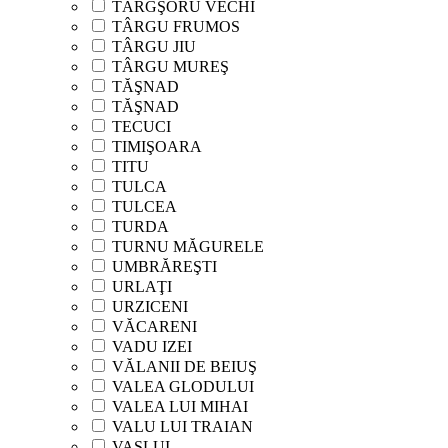
TÂRGŞORU VECHI
TÂRGU FRUMOS
TÂRGU JIU
TÂRGU MUREŞ
TĂŞNAD
TĂŞNAD
TECUCI
TIMIŞOARA
TITU
TULCA
TULCEA
TURDA
TURNU MĂGURELE
UMBRĂREŞTI
URLAŢI
URZICENI
VĂCARENI
VADU IZEI
VĂLANII DE BEIUŞ
VALEA GLODULUI
VALEA LUI MIHAI
VALU LUI TRAIAN
VASLUI