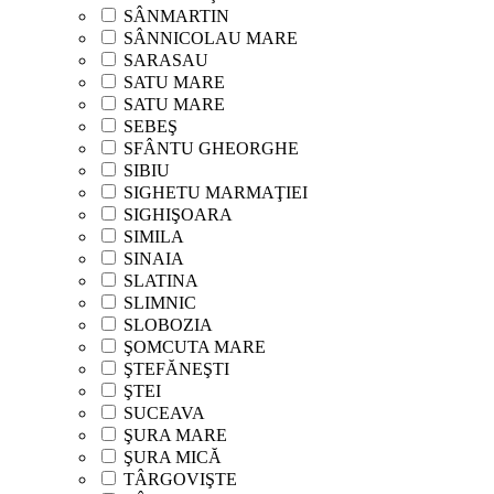
SÂNMARTIN
SÂNNICOLAU MARE
SARASAU
SATU MARE
SATU MARE
SEBEŞ
SFÂNTU GHEORGHE
SIBIU
SIGHETU MARMAŢIEI
SIGHIŞOARA
SIMILA
SINAIA
SLATINA
SLIMNIC
SLOBOZIA
ŞOMCUTA MARE
ŞTEFĂNEŞTI
ŞTEI
SUCEAVA
ŞURA MARE
ŞURA MICĂ
TÂRGOVIŞTE