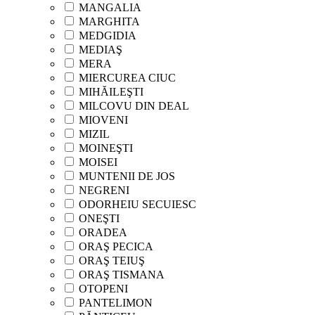
MANGALIA
MARGHITA
MEDGIDIA
MEDIAŞ
MERA
MIERCUREA CIUC
MIHĂILEŞTI
MILCOVU DIN DEAL
MIOVENI
MIZIL
MOINEŞTI
MOISEI
MUNTENII DE JOS
NEGRENI
ODORHEIU SECUIESC
ONEŞTI
ORADEA
ORAŞ PECICA
ORAŞ TEIUŞ
ORAŞ TISMANA
OTOPENI
PANTELIMON