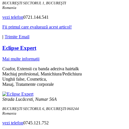
BUCUREŞTI SECTORUL 1, BUCUREŞTI
Romania
vezi telefon
0721.144.541
Fii primul care evaluează acest articol!
|
Trimite Email
Eclipse Expert
Mai multe informaţii
Coafor, Extensii cu banda adeziva hairtalk
Machiaj profesional, Manichiura/Pedichiura
Unghii false, Cosmetica,
Masaj, Tratamente corporale
Strada Lucăcesti, Numar 56A
BUCUREŞTI SECTORUL 6, BUCUREŞTI 060244
Romania
vezi telefon
0745.121.752