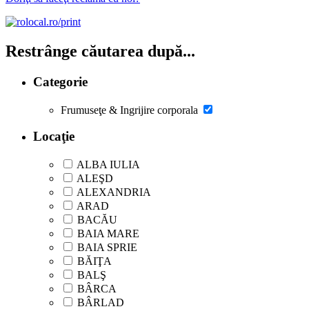
Restrânge căutarea după...
Categorie
Frumuseţe & Ingrijire corporala
Locaţie
ALBA IULIA
ALEŞD
ALEXANDRIA
ARAD
BACĂU
BAIA MARE
BAIA SPRIE
BĂIŢA
BALŞ
BÂRCA
BÂRLAD