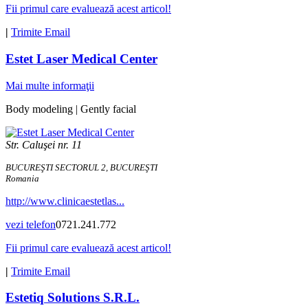
Fii primul care evaluează acest articol!
|
Trimite Email
Estet Laser Medical Center
Mai multe informaţii
Body modeling | Gently facial
Str. Caluşei nr. 11
BUCUREŞTI SECTORUL 2, BUCUREŞTI
Romania
http://www.clinicaestetlas...
vezi telefon
0721.241.772
Fii primul care evaluează acest articol!
|
Trimite Email
Estetiq Solutions S.R.L.