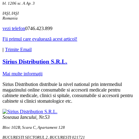
bl. 1206 sc. A Ap. 3
IAŞI, IAŞI
Romania
vezi telefon
0746.423.899
Fii primul care evaluează acest articol!
|
Trimite Email
Sirius Distribution S.R.L.
Mai multe informaţii
Sirius Distribution distribuie la nivel national prin intermediul
magazinului online consumabile si accesorii medicale pentru
cabinete medicale, clinici si spitale, consumabile si accesorii pentru
cabinete si clinici stomatologice etc.
Soseaua Iancului, Nr.53
Bloc 102B, Scara C, Apartament 128
BUCUREŞTI SECTORUL 2, BUCUREŞTI 021721