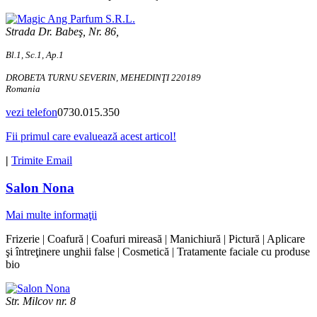
Strada Dr. Babeş, Nr. 86,
Bl.1, Sc.1, Ap.1
DROBETA TURNU SEVERIN, MEHEDINŢI 220189
Romania
vezi telefon
0730.015.350
Fii primul care evaluează acest articol!
|
Trimite Email
Salon Nona
Mai multe informaţii
Frizerie | Coafură | Coafuri mireasă | Manichiură | Pictură | Aplicare
şi întreţinere unghii false | Cosmetică | Tratamente faciale cu produse
bio
Str. Milcov nr. 8