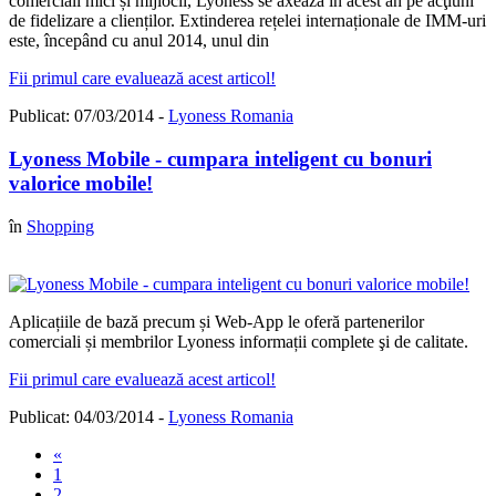
comerciali mici și mijlocii, Lyoness se axează în acest an pe acţiuni
de fidelizare a clienților. Extinderea rețelei internaționale de IMM-uri
este, începând cu anul 2014, unul din
Fii primul care evaluează acest articol!
Publicat: 07/03/2014 -
Lyoness Romania
Lyoness Mobile - cumpara inteligent cu bonuri
valorice mobile!
în
Shopping
Aplicațiile de bază precum și Web-App le oferă partenerilor
comerciali și membrilor Lyoness informații complete şi de calitate.
Fii primul care evaluează acest articol!
Publicat: 04/03/2014 -
Lyoness Romania
«
1
2