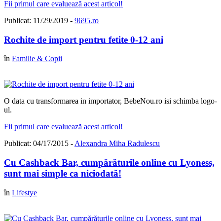
Fii primul care evaluează acest articol!
Publicat: 11/29/2019 -
9695.ro
Rochite de import pentru fetite 0-12 ani
în
Familie & Copii
O data cu transformarea in importator, BebeNou.ro isi schimba logo-
ul.
Fii primul care evaluează acest articol!
Publicat: 04/17/2015 -
Alexandra Miha Radulescu
Cu Cashback Bar, cumpărăturile online cu Lyoness,
sunt mai simple ca niciodată!
în
Lifestye