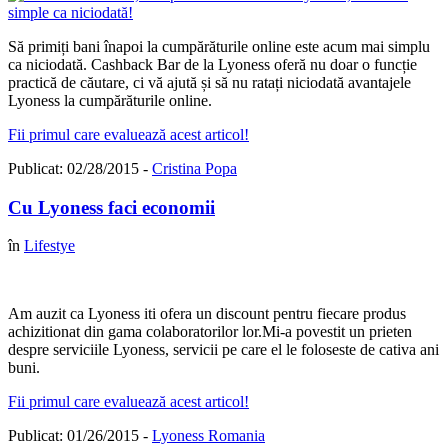
Să primiți bani înapoi la cumpărăturile online este acum mai simplu
ca niciodată. Cashback Bar de la Lyoness oferă nu doar o funcție
practică de căutare, ci vă ajută și să nu ratați niciodată avantajele
Lyoness la cumpărăturile online.
Fii primul care evaluează acest articol!
Publicat: 02/28/2015 -
Cristina Popa
Cu Lyoness faci economii
în
Lifestye
Am auzit ca Lyoness iti ofera un discount pentru fiecare produs
achizitionat din gama colaboratorilor lor.Mi-a povestit un prieten
despre serviciile Lyoness, servicii pe care el le foloseste de cativa ani
buni.
Fii primul care evaluează acest articol!
Publicat: 01/26/2015 -
Lyoness Romania