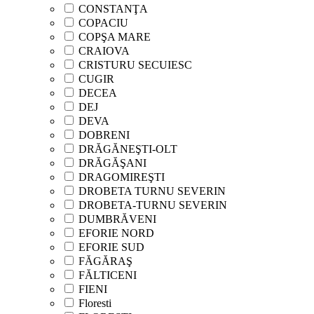
CONSTANŢA
COPACIU
COPŞA MARE
CRAIOVA
CRISTURU SECUIESC
CUGIR
DECEA
DEJ
DEVA
DOBRENI
DRĂGĂNEŞTI-OLT
DRĂGĂŞANI
DRAGOMIREŞTI
DROBETA TURNU SEVERIN
DROBETA-TURNU SEVERIN
DUMBRĂVENI
EFORIE NORD
EFORIE SUD
FĂGĂRAŞ
FĂLTICENI
FIENI
Floresti