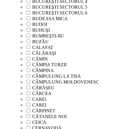
BUCUREŞTI SECTORUL 4
BUCUREŞTI SECTORUL 5
BUCUREŞTI SECTORUL 6
BUDEASA MICA
BUDOI
BUHUŞI
BUMBEŞTI-JIU
BUZĂU
CALAFAT
CĂLĂRAŞI
CĂMIN
CÂMPIA TURZII
CÂMPINA
CÂMPULUNG LA TISA
CÂMPULUNG MOLDOVENESC
CĂRĂŞEU
CÂRCEA
CAREI
CAREI
CĂRPINET
CĂTANELE NOI
CEICA
CERNAVODĂ