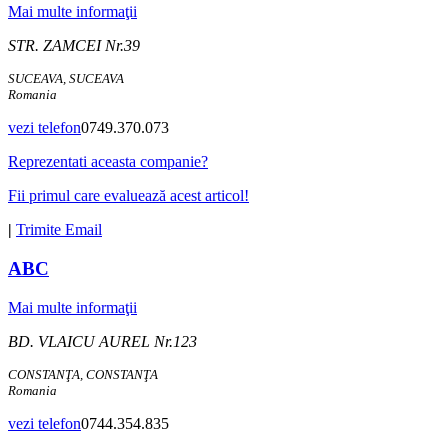
Mai multe informaţii
STR. ZAMCEI Nr.39
SUCEAVA, SUCEAVA
Romania
vezi telefon
0749.370.073
Reprezentati aceasta companie?
Fii primul care evaluează acest articol!
|
Trimite Email
ABC
Mai multe informaţii
BD. VLAICU AUREL Nr.123
CONSTANŢA, CONSTANŢA
Romania
vezi telefon
0744.354.835