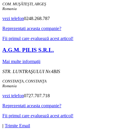
COM. MUŞĂTEŞTI, ARGEŞ
Romania
vezi telefon
0248.268.787
Reprezentati aceasta companie?
Fii primul care evaluează acest articol!
A.G.M. PILIS S.R.L.
Mai multe informaţii
STR. LUNTRAŞULUI Nr.4BIS
CONSTANŢA, CONSTANŢA
Romania
vezi telefon
0727.707.718
Reprezentati aceasta companie?
Fii primul care evaluează acest articol!
|
Trimite Email