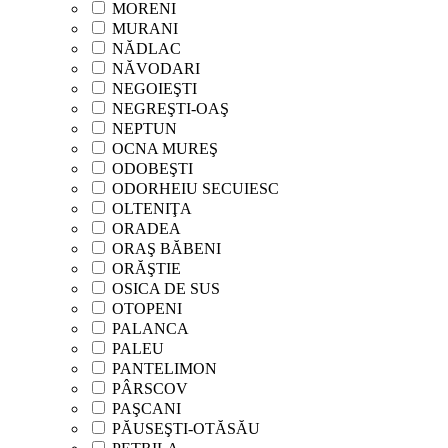
MORENI
MURANI
NĂDLAC
NĂVODARI
NEGOIEŞTI
NEGREŞTI-OAŞ
NEPTUN
OCNA MUREŞ
ODOBEŞTI
ODORHEIU SECUIESC
OLTENIŢA
ORADEA
ORAŞ BĂBENI
ORĂŞTIE
OSICA DE SUS
OTOPENI
PALANCA
PALEU
PANTELIMON
PÂRSCOV
PAŞCANI
PĂUSEŞTI-OTĂSĂU