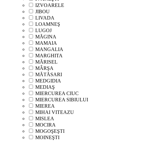
IZVOARELE
JIBOU
LIVADA
LOAMNEŞ
LUGOJ
MĂGINA
MAMAIA
MANGALIA
MARGHITA
MĂRISEL
MÂRŞA
MĂTĂSARI
MEDGIDIA
MEDIAŞ
MIERCUREA CIUC
MIERCUREA SIBIULUI
MIEREA
MIHAI VITEAZU
MISLEA
MOCIRA
MOGOŞEŞTI
MOINEŞTI