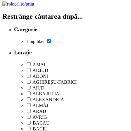
Restrânge căutarea după...
Categorie
Timp liber
Locaţie
2 MAI
ADJUD
ADONI
AGHIREŞU-FABRICI
AIUD
ALBA IULIA
ALEXANDRIA
ALMĂJ
ARAD
AVRIG
BACĂU
BACIU