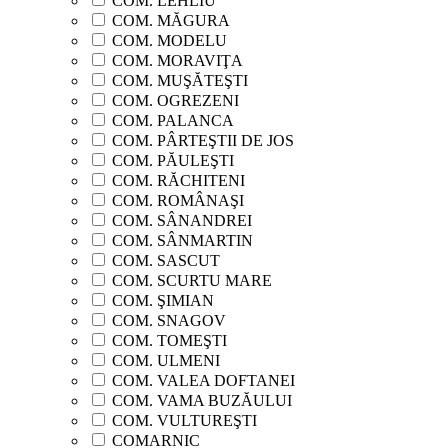
COM. LEHLIU
COM. MĂGURA
COM. MODELU
COM. MORAVIŢA
COM. MUŞĂTEŞTI
COM. OGREZENI
COM. PALANCA
COM. PÂRTEŞTII DE JOS
COM. PĂULEŞTI
COM. RĂCHITENI
COM. ROMÂNAŞI
COM. SÂNANDREI
COM. SÂNMARTIN
COM. SASCUT
COM. SCURTU MARE
COM. ŞIMIAN
COM. SNAGOV
COM. TOMEŞTI
COM. ULMENI
COM. VALEA DOFTANEI
COM. VAMA BUZĂULUI
COM. VULTUREŞTI
COMARNIC