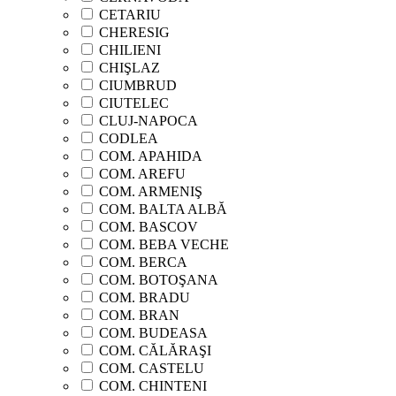
CETARIU
CHERESIG
CHILIENI
CHIŞLAZ
CIUMBRUD
CIUTELEC
CLUJ-NAPOCA
CODLEA
COM. APAHIDA
COM. AREFU
COM. ARMENIŞ
COM. BALTA ALBĂ
COM. BASCOV
COM. BEBA VECHE
COM. BERCA
COM. BOTOŞANA
COM. BRADU
COM. BRAN
COM. BUDEASA
COM. CĂLĂRAŞI
COM. CASTELU
COM. CHINTENI