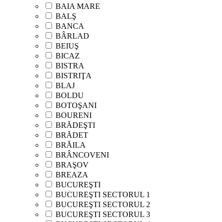
BAIA MARE
BALŞ
BANCA
BÂRLAD
BEIUŞ
BICAZ
BISTRA
BISTRIŢA
BLAJ
BOLDU
BOTOŞANI
BOURENI
BRĂDEŞTI
BRĂDET
BRĂILA
BRÂNCOVENI
BRAŞOV
BREAZA
BUCUREŞTI
BUCUREŞTI SECTORUL 1
BUCUREŞTI SECTORUL 2
BUCUREŞTI SECTORUL 3