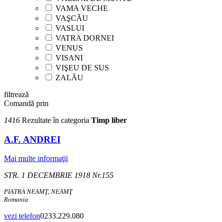
VAMA VECHE
VAŞCĂU
VASLUI
VATRA DORNEI
VENUS
VISANI
VIŞEU DE SUS
ZALĂU
filtrează
Comandă prin
1416
Rezultate în categoria
Timp liber
A.F. ANDREI
Mai multe informaţii
STR. 1 DECEMBRIE 1918 Nr.155
PIATRA NEAMŢ, NEAMŢ
Romania
vezi telefon
0233.229.080