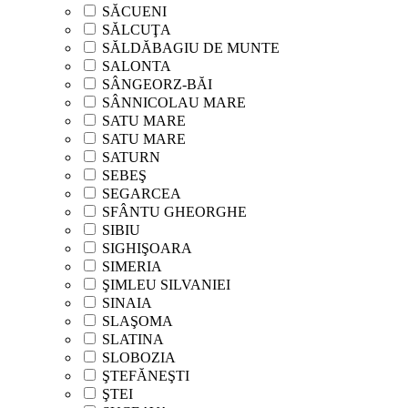
SĂCUENI
SĂLCUŢA
SĂLDĂBAGIU DE MUNTE
SALONTA
SÂNGEORZ-BĂI
SÂNNICOLAU MARE
SATU MARE
SATU MARE
SATURN
SEBEŞ
SEGARCEA
SFÂNTU GHEORGHE
SIBIU
SIGHIŞOARA
SIMERIA
ŞIMLEU SILVANIEI
SINAIA
SLAŞOMA
SLATINA
SLOBOZIA
ŞTEFĂNEŞTI
ŞTEI