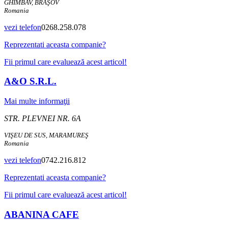
GHIMBAV, BRAŞOV
Romania
vezi telefon
0268.258.078
Reprezentati aceasta companie?
Fii primul care evaluează acest articol!
A&O S.R.L.
Mai multe informaţii
STR. PLEVNEI NR. 6A
VIŞEU DE SUS, MARAMUREŞ
Romania
vezi telefon
0742.216.812
Reprezentati aceasta companie?
Fii primul care evaluează acest articol!
ABANINA CAFE