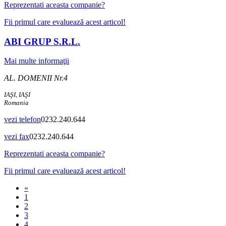
Reprezentati aceasta companie?
Fii primul care evaluează acest articol!
ABI GRUP S.R.L.
Mai multe informaţii
AL. DOMENII Nr.4
IAŞI, IAŞI
Romania
vezi telefon
0232.240.644
vezi fax
0232.240.644
Reprezentati aceasta companie?
Fii primul care evaluează acest articol!
«
1
2
3
4