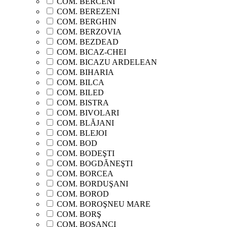
COM. BERCENI
COM. BEREZENI
COM. BERGHIN
COM. BERZOVIA
COM. BEZDEAD
COM. BICAZ-CHEI
COM. BICAZU ARDELEAN
COM. BIHARIA
COM. BILCA
COM. BILED
COM. BISTRA
COM. BIVOLARI
COM. BLĂJANI
COM. BLEJOI
COM. BOD
COM. BODEŞTI
COM. BOGDĂNEŞTI
COM. BORCEA
COM. BORDUŞANI
COM. BOROD
COM. BOROŞNEU MARE
COM. BORŞ
COM. BOSANCI