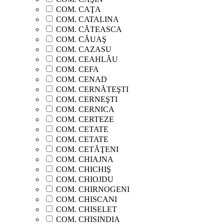
COM. CAŢA
COM. CATALINA
COM. CĂTEASCA
COM. CĂUAŞ
COM. CAZASU
COM. CEAHLĂU
COM. CEFA
COM. CENAD
COM. CERNĂTEŞTI
COM. CERNEŞTI
COM. CERNICA
COM. CERTEZE
COM. CETATE
COM. CETATE
COM. CETĂŢENI
COM. CHIAJNA
COM. CHICHIŞ
COM. CHIOJDU
COM. CHIRNOGENI
COM. CHISCANI
COM. CHISELET
COM. CHISINDIA