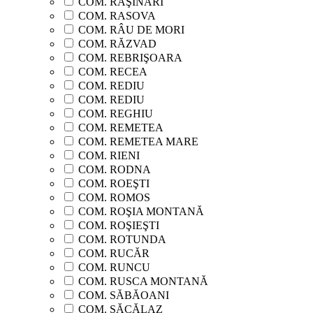
COM. RĂŞINARI
COM. RASOVA
COM. RÂU DE MORI
COM. RĂZVAD
COM. REBRIŞOARA
COM. RECEA
COM. REDIU
COM. REDIU
COM. REGHIU
COM. REMETEA
COM. REMETEA MARE
COM. RIENI
COM. RODNA
COM. ROEŞTI
COM. ROMOS
COM. ROŞIA MONTANĂ
COM. ROŞIEŞTI
COM. ROTUNDA
COM. RUCĂR
COM. RUNCU
COM. RUSCA MONTANĂ
COM. SĂBĂOANI
COM. SĂCĂLAZ