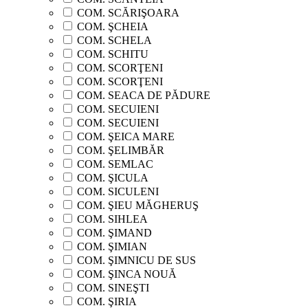
COM. SCĂRIŞOARA
COM. ŞCHEIA
COM. SCHELA
COM. SCHITU
COM. SCORŢENI
COM. SCORŢENI
COM. SEACA DE PĂDURE
COM. SECUIENI
COM. SECUIENI
COM. ŞEICA MARE
COM. ŞELIMBĂR
COM. SEMLAC
COM. ŞICULA
COM. SICULENI
COM. ŞIEU MĂGHERUŞ
COM. SIHLEA
COM. ŞIMAND
COM. ŞIMIAN
COM. ŞIMNICU DE SUS
COM. ŞINCA NOUĂ
COM. SINEŞTI
COM. ŞIRIA