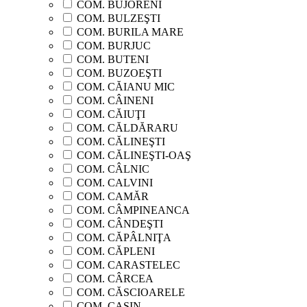
COM. BUJORENI
COM. BULZEŞTI
COM. BURILA MARE
COM. BURJUC
COM. BUTENI
COM. BUZOEŞTI
COM. CĂIANU MIC
COM. CÂINENI
COM. CĂIUŢI
COM. CĂLDĂRARU
COM. CĂLINEŞTI
COM. CĂLINEŞTI-OAŞ
COM. CÂLNIC
COM. CALVINI
COM. CAMĂR
COM. CÂMPINEANCA
COM. CÂNDEŞTI
COM. CĂPÂLNIŢA
COM. CĂPLENI
COM. CARASTELEC
COM. CÂRCEA
COM. CĂSCIOARELE
COM. CAŞIN