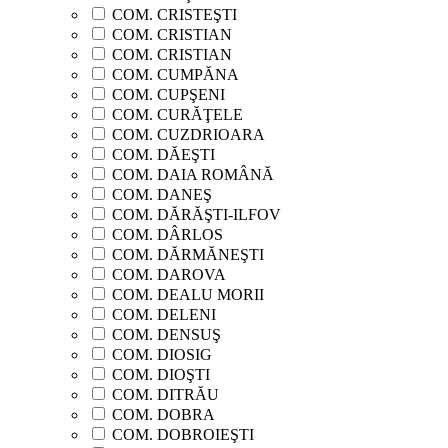
COM. CRISTEŞTI
COM. CRISTIAN
COM. CRISTIAN
COM. CUMPĂNA
COM. CUPŞENI
COM. CURĂŢELE
COM. CUZDRIOARA
COM. DĂEŞTI
COM. DAIA ROMÂNĂ
COM. DANEŞ
COM. DĂRĂŞTI-ILFOV
COM. DÂRLOS
COM. DĂRMĂNEŞTI
COM. DAROVA
COM. DEALU MORII
COM. DELENI
COM. DENSUŞ
COM. DIOSIG
COM. DIOŞTI
COM. DITRĂU
COM. DOBRA
COM. DOBROIEŞTI