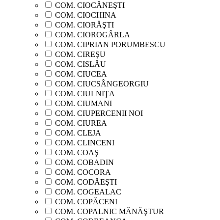
COM. CIOCĂNEŞTI
COM. CIOCHINA
COM. CIORĂŞTI
COM. CIOROGÂRLA
COM. CIPRIAN PORUMBESCU
COM. CIREŞU
COM. CISLĂU
COM. CIUCEA
COM. CIUCSÂNGEORGIU
COM. CIULNIŢA
COM. CIUMANI
COM. CIUPERCENII NOI
COM. CIUREA
COM. CLEJA
COM. CLINCENI
COM. COAŞ
COM. COBADIN
COM. COCORA
COM. CODĂEŞTI
COM. COGEALAC
COM. COPĂCENI
COM. COPALNIC MĂNĂŞTUR