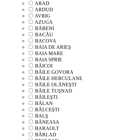
ARAD
ARDUD
AVRIG
AZUGA
BĂBENI
BACĂU
BACOVA
BAIA DE ARIEŞ
BAIA MARE
BAIA SPRIE
BĂICOI
BĂILE GOVORA
BĂILE HERCULANE
BĂILE OLĂNEŞTI
BĂILE TUŞNAD
BĂILEŞTI
BĂLAN
BĂLCEŞTI
BALŞ
BĂNEASA
BARAOLT
BÂRLAD