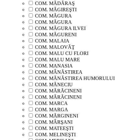
COM. MĂDĂRAŞ
COM. MĂGIREŞTI
COM. MĂGURA
COM. MĂGURA
COM. MĂGURA ILVEI
COM. MĂGURENI
COM. MALAIA
COM. MALOVĂŢ
COM. MALU CU FLORI
COM. MALU MARE
COM. MANASIA
COM. MÂNĂSTIREA
COM. MĂNĂSTIREA HUMORULUI
COM. MĂNECIU
COM. MĂRĂCINENI
COM. MĂRĂCINENI
COM. MARCA
COM. MARGA
COM. MĂRGINENI
COM. MÂRŞANI
COM. MATEEŞTI
COM. MELINEŞTI