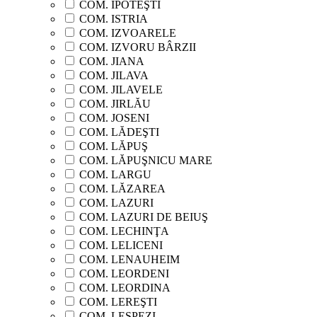
COM. IPOTEŞTI
COM. ISTRIA
COM. IZVOARELE
COM. IZVORU BÂRZII
COM. JIANA
COM. JILAVA
COM. JILAVELE
COM. JIRLĂU
COM. JOSENI
COM. LĂDEŞTI
COM. LĂPUŞ
COM. LĂPUŞNICU MARE
COM. LARGU
COM. LĂZAREA
COM. LAZURI
COM. LAZURI DE BEIUŞ
COM. LECHINŢA
COM. LELICENI
COM. LENAUHEIM
COM. LEORDENI
COM. LEORDINA
COM. LEREŞTI
COM. LESPEZI