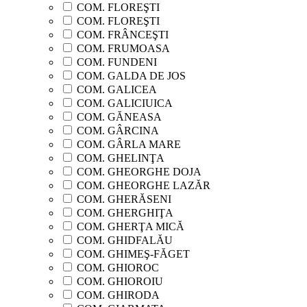
COM. FLOREŞTI
COM. FLOREŞTI
COM. FRÂNCEŞTI
COM. FRUMOASA
COM. FUNDENI
COM. GALDA DE JOS
COM. GALICEA
COM. GALICIUICA
COM. GĂNEASA
COM. GÂRCINA
COM. GÂRLA MARE
COM. GHELINŢA
COM. GHEORGHE DOJA
COM. GHEORGHE LAZĂR
COM. GHERĂSENI
COM. GHERGHIŢA
COM. GHERŢA MICĂ
COM. GHIDFALĂU
COM. GHIMEŞ-FĂGET
COM. GHIOROC
COM. GHIOROIU
COM. GHIRODA