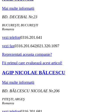
Mai multe informaţii
BD. DECEBAL Nr.23
BUCUREŞTI, BUCUREŞTI
Romania
vezi telefon
0316.201.641
vezi fax
0316.201.642|021.320.1097
Reprezentati aceasta companie?
Fii primul care evaluează acest articol!
AGIP NICOLAE BĂLCESCU
Mai multe informaţii
BD. BĂLCESCU NICOLAE Nr.206
PITEŞTI, ARGEŞ
Romania
vezi telefon
0316.201.681