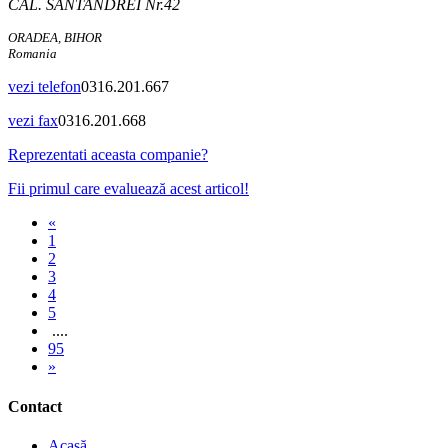
CAL. SÂNTANDREI Nr.42
ORADEA, BIHOR
Romania
vezi telefon
0316.201.667
vezi fax
0316.201.668
Reprezentati aceasta companie?
Fii primul care evaluează acest articol!
«
1
2
3
4
5
....
95
»
Contact
Acasă