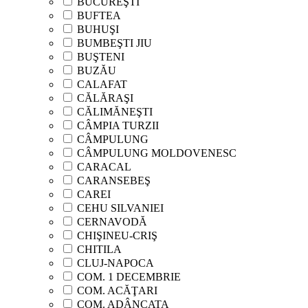
BUCUREŞTI
BUFTEA
BUHUŞI
BUMBEŞTI JIU
BUŞTENI
BUZĂU
CALAFAT
CĂLĂRAŞI
CĂLIMĂNEŞTI
CÂMPIA TURZII
CÂMPULUNG
CÂMPULUNG MOLDOVENESC
CARACAL
CARANSEBEŞ
CAREI
CEHU SILVANIEI
CERNAVODĂ
CHIŞINEU-CRIŞ
CHITILA
CLUJ-NAPOCA
COM. 1 DECEMBRIE
COM. ACĂŢARI
COM. ADÂNCATA