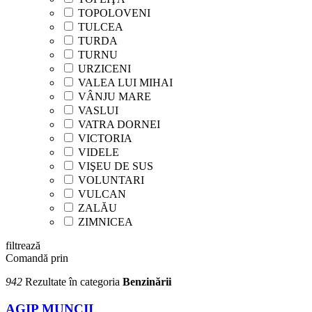
TOPOLOVENI
TULCEA
TURDA
TURNU
URZICENI
VALEA LUI MIHAI
VÂNJU MARE
VASLUI
VATRA DORNEI
VICTORIA
VIDELE
VIŞEU DE SUS
VOLUNTARI
VULCAN
ZALĂU
ZIMNICEA
filtrează
Comandă prin
942
Rezultate în categoria
Benzinării
AGIP MUNCII