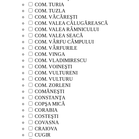
COM. TURIA
COM. TUZLA
COM. VĂCĂREŞTI
COM. VALEA CĂLUGĂREASCĂ
COM. VALEA RÂMNICULUI
COM. VALEA SEACĂ
COM. VÂRFU CÂMPULUI
COM. VÂRFURILE
COM. VINGA
COM. VLADIMIRESCU
COM. VOINEŞTI
COM. VULTURENI
COM. VULTURU
COM. ZORLENI
COMĂNEŞTI
CONSTANŢA
COPŞA MICĂ
CORABIA
COSTEŞTI
COVASNA
CRAIOVA
CUGIR