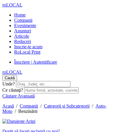
roLOCAL
Home
Companii
Evenimente
Anunturi
Articole
Reduceri
Inscrie-te acum
RoLocal Print
Înscriere | Autentificare
roLOCAL
Caută
Unde?
Ce căutaţi?
Căutare Avansată
Acasă
/
Companii
/
Categorii şi Subcategorii
/
Auto-
Moto
/
Benzinării
Doriţi să faceţi reclamă cu noi?