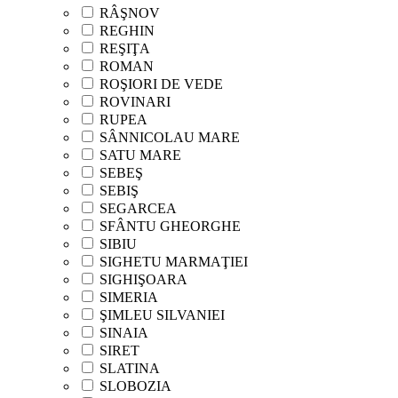
RÂŞNOV
REGHIN
REŞIŢA
ROMAN
ROŞIORI DE VEDE
ROVINARI
RUPEA
SÂNNICOLAU MARE
SATU MARE
SEBEŞ
SEBIŞ
SEGARCEA
SFÂNTU GHEORGHE
SIBIU
SIGHETU MARMAŢIEI
SIGHIŞOARA
SIMERIA
ŞIMLEU SILVANIEI
SINAIA
SIRET
SLATINA
SLOBOZIA