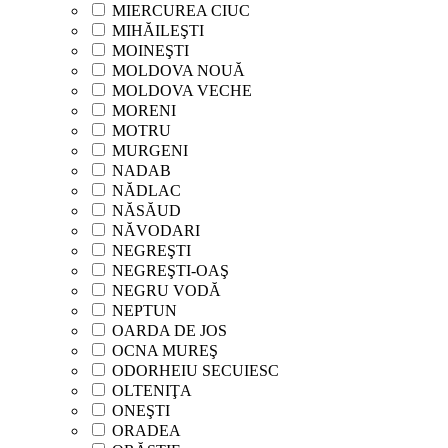
MIERCUREA CIUC
MIHĂILEŞTI
MOINEŞTI
MOLDOVA NOUĂ
MOLDOVA VECHE
MORENI
MOTRU
MURGENI
NADAB
NĂDLAC
NĂSĂUD
NĂVODARI
NEGREŞTI
NEGREŞTI-OAŞ
NEGRU VODĂ
NEPTUN
OARDA DE JOS
OCNA MUREŞ
ODORHEIU SECUIESC
OLTENIŢA
ONEŞTI
ORADEA