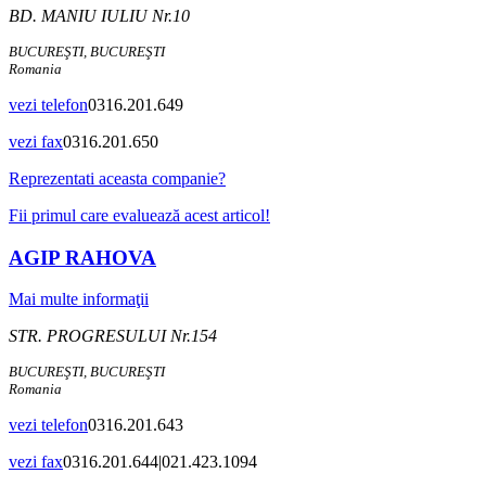
BD. MANIU IULIU Nr.10
BUCUREŞTI, BUCUREŞTI
Romania
vezi telefon
0316.201.649
vezi fax
0316.201.650
Reprezentati aceasta companie?
Fii primul care evaluează acest articol!
AGIP RAHOVA
Mai multe informaţii
STR. PROGRESULUI Nr.154
BUCUREŞTI, BUCUREŞTI
Romania
vezi telefon
0316.201.643
vezi fax
0316.201.644|021.423.1094