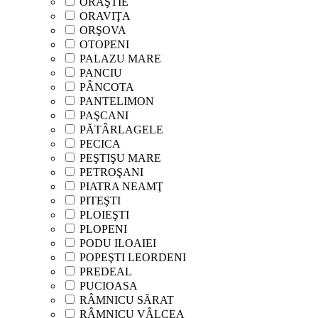
ORĂŞTIE
ORAVIŢA
ORŞOVA
OTOPENI
PALAZU MARE
PANCIU
PÂNCOTA
PANTELIMON
PAŞCANI
PĂTÂRLAGELE
PECICA
PEŞTIŞU MARE
PETROŞANI
PIATRA NEAMŢ
PITEŞTI
PLOIEŞTI
PLOPENI
PODU ILOAIEI
POPEŞTI LEORDENI
PREDEAL
PUCIOASA
RÂMNICU SĂRAT
RÂMNICU VÂLCEA