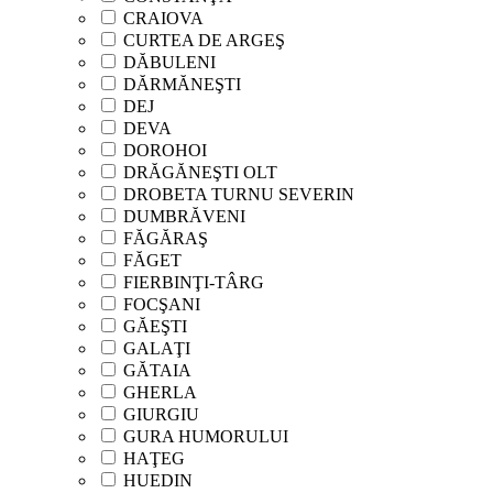
CRAIOVA
CURTEA DE ARGEŞ
DĂBULENI
DĂRMĂNEŞTI
DEJ
DEVA
DOROHOI
DRĂGĂNEŞTI OLT
DROBETA TURNU SEVERIN
DUMBRĂVENI
FĂGĂRAŞ
FĂGET
FIERBINŢI-TÂRG
FOCŞANI
GĂEŞTI
GALAŢI
GĂTAIA
GHERLA
GIURGIU
GURA HUMORULUI
HAŢEG
HUEDIN