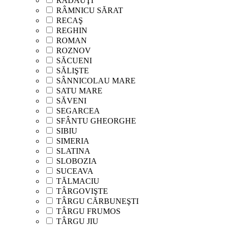
RĂDĂUŢI
RÂMNICU SĂRAT
RECAŞ
REGHIN
ROMAN
ROZNOV
SĂCUENI
SĂLIŞTE
SÂNNICOLAU MARE
SATU MARE
SĂVENI
SEGARCEA
SFÂNTU GHEORGHE
SIBIU
SIMERIA
SLATINA
SLOBOZIA
SUCEAVA
TĂLMACIU
TÂRGOVIŞTE
TÂRGU CĂRBUNEŞTI
TÂRGU FRUMOS
TÂRGU JIU