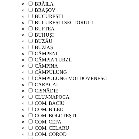
BRĂILA
BRAŞOV
BUCUREŞTI
BUCUREŞTI SECTORUL 1
BUFTEA
BUHUŞI
BUZĂU
BUZIAŞ
CÂMPENI
CÂMPIA TURZII
CÂMPINA
CÂMPULUNG
CÂMPULUNG MOLDOVENESC
CARACAL
CISNĂDIE
CLUJ-NAPOCA
COM. BACIU
COM. BILED
COM. BOLOTEŞTI
COM. CEFA
COM. CELARU
COM. COROD