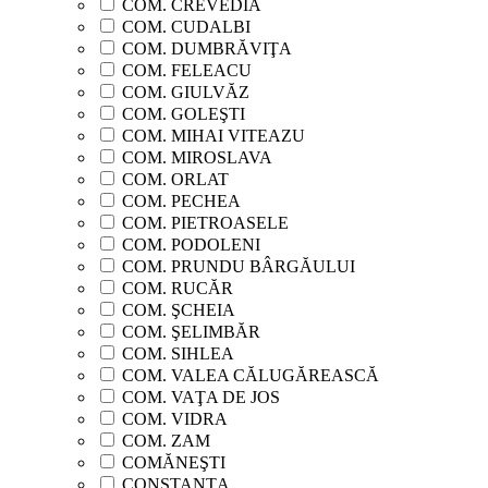
COM. CREVEDIA
COM. CUDALBI
COM. DUMBRĂVIŢA
COM. FELEACU
COM. GIULVĂZ
COM. GOLEŞTI
COM. MIHAI VITEAZU
COM. MIROSLAVA
COM. ORLAT
COM. PECHEA
COM. PIETROASELE
COM. PODOLENI
COM. PRUNDU BÂRGĂULUI
COM. RUCĂR
COM. ŞCHEIA
COM. ŞELIMBĂR
COM. SIHLEA
COM. VALEA CĂLUGĂREASCĂ
COM. VAŢA DE JOS
COM. VIDRA
COM. ZAM
COMĂNEŞTI
CONSTANŢA