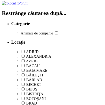
Restrânge căutarea după...
Categorie
Animale de companie
Locaţie
ADJUD
ALEXANDRIA
AVRIG
BACĂU
BAIA MARE
BĂILEŞTI
BÂRLAD
BECHET
BEIUŞ
BISTRIŢA
BOTOŞANI
BRAD