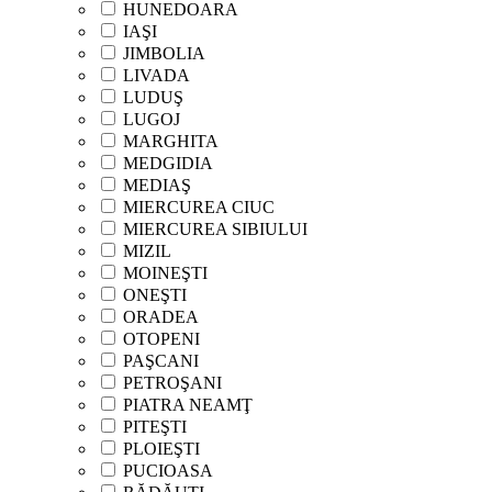
HUNEDOARA
IAŞI
JIMBOLIA
LIVADA
LUDUŞ
LUGOJ
MARGHITA
MEDGIDIA
MEDIAŞ
MIERCUREA CIUC
MIERCUREA SIBIULUI
MIZIL
MOINEŞTI
ONEŞTI
ORADEA
OTOPENI
PAŞCANI
PETROŞANI
PIATRA NEAMŢ
PITEŞTI
PLOIEŞTI
PUCIOASA