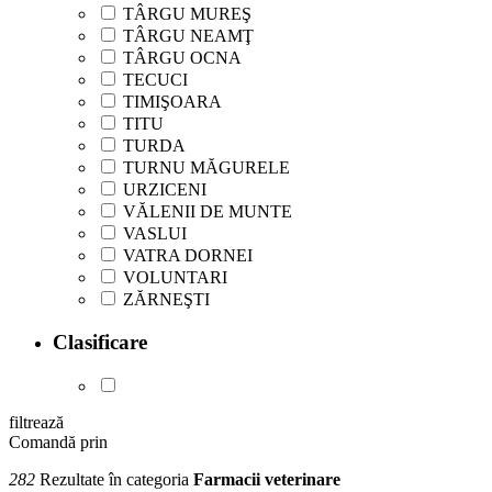
TÂRGU MUREŞ
TÂRGU NEAMŢ
TÂRGU OCNA
TECUCI
TIMIŞOARA
TITU
TURDA
TURNU MĂGURELE
URZICENI
VĂLENII DE MUNTE
VASLUI
VATRA DORNEI
VOLUNTARI
ZĂRNEŞTI
Clasificare
filtrează
Comandă prin
282
Rezultate în categoria
Farmacii veterinare