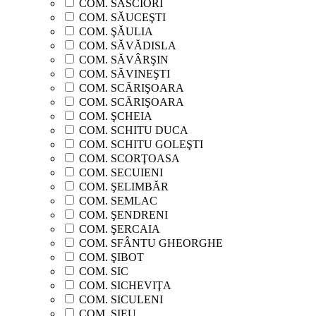
COM. SĂSCIORI
COM. SĂUCEŞTI
COM. ŞĂULIA
COM. SĂVĂDISLA
COM. SĂVÂRŞIN
COM. SĂVINEŞTI
COM. SCĂRIŞOARA
COM. SCĂRIŞOARA
COM. ŞCHEIA
COM. SCHITU DUCA
COM. SCHITU GOLEŞTI
COM. SCORŢOASA
COM. SECUIENI
COM. ŞELIMBĂR
COM. SEMLAC
COM. ŞENDRENI
COM. ŞERCAIA
COM. SFÂNTU GHEORGHE
COM. ŞIBOT
COM. SIC
COM. SICHEVIŢA
COM. SICULENI
COM. ŞIEU