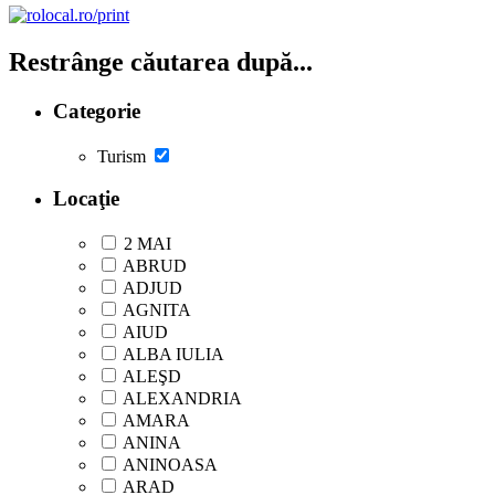
Restrânge căutarea după...
Categorie
Turism
Locaţie
2 MAI
ABRUD
ADJUD
AGNITA
AIUD
ALBA IULIA
ALEŞD
ALEXANDRIA
AMARA
ANINA
ANINOASA
ARAD