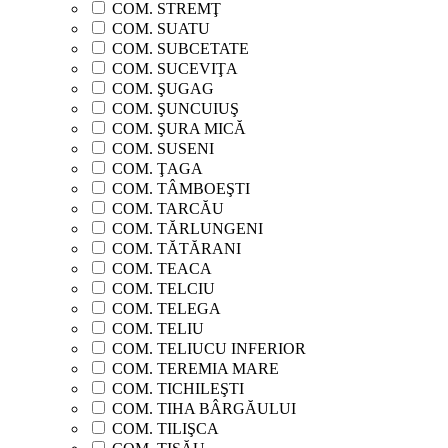
COM. STREMŢ
COM. SUATU
COM. SUBCETATE
COM. SUCEVIŢA
COM. ŞUGAG
COM. ŞUNCUIUŞ
COM. ŞURA MICĂ
COM. SUSENI
COM. ŢAGA
COM. TÂMBOEŞTI
COM. TARCĂU
COM. TĂRLUNGENI
COM. TĂTĂRANI
COM. TEACA
COM. TELCIU
COM. TELEGA
COM. TELIU
COM. TELIUCU INFERIOR
COM. TEREMIA MARE
COM. TICHILEŞTI
COM. TIHA BÂRGĂULUI
COM. TILIŞCA