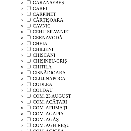
CARANSEBEŞ
CAREI
CĂRPINET
CÂRŢIŞOARA
CAVNIC
CEHU SILVANIEI
CERNAVODĂ
CHEIA
CHILIENI
CHISCANI
CHIŞINEU-CRIŞ
CHITILA
CISNĂDIOARA
CLUJ-NAPOCA
CODLEA
COLDĂU
COM. 23 AUGUST
COM. ACĂŢARI
COM. AFUMAŢI
COM. AGAPIA
COM. AGĂŞ
COM. AGHIREŞU