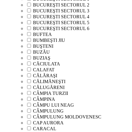
BUCUREŞTI SECTORUL 2
BUCUREŞTI SECTORUL 3
BUCUREŞTI SECTORUL 4
BUCUREŞTI SECTORUL 5
BUCUREŞTI SECTORUL 6
BUFTEA
BUMBEŞTI JIU
BUŞTENI
BUZĂU
BUZIAŞ
CĂCIULATA
CALAFAT
CĂLĂRAŞI
CĂLIMĂNEŞTI
CĂLUGĂRENI
CÂMPIA TURZII
CÂMPINA
CÂMPU LUI NEAG
CÂMPULUNG
CÂMPULUNG MOLDOVENESC
CAP AURORA
CARACAL