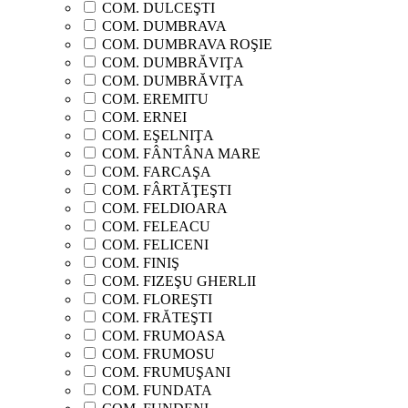
COM. DULCEŞTI
COM. DUMBRAVA
COM. DUMBRAVA ROŞIE
COM. DUMBRĂVIŢA
COM. DUMBRĂVIŢA
COM. EREMITU
COM. ERNEI
COM. EŞELNIŢA
COM. FÂNTÂNA MARE
COM. FARCAŞA
COM. FÂRTĂŢEŞTI
COM. FELDIOARA
COM. FELEACU
COM. FELICENI
COM. FINIŞ
COM. FIZEŞU GHERLII
COM. FLOREŞTI
COM. FRĂTEŞTI
COM. FRUMOASA
COM. FRUMOSU
COM. FRUMUŞANI
COM. FUNDATA