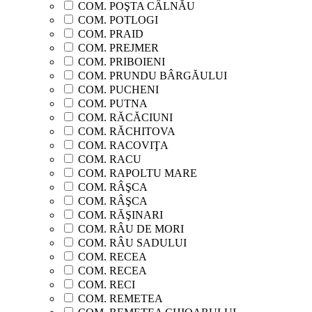
COM. POŞTA CÂLNĂU
COM. POTLOGI
COM. PRAID
COM. PREJMER
COM. PRIBOIENI
COM. PRUNDU BÂRGĂULUI
COM. PUCHENI
COM. PUTNA
COM. RĂCĂCIUNI
COM. RĂCHITOVA
COM. RACOVIŢA
COM. RACU
COM. RAPOLTU MARE
COM. RÂŞCA
COM. RÂŞCA
COM. RĂŞINARI
COM. RÂU DE MORI
COM. RÂU SADULUI
COM. RECEA
COM. RECEA
COM. RECI
COM. REMETEA