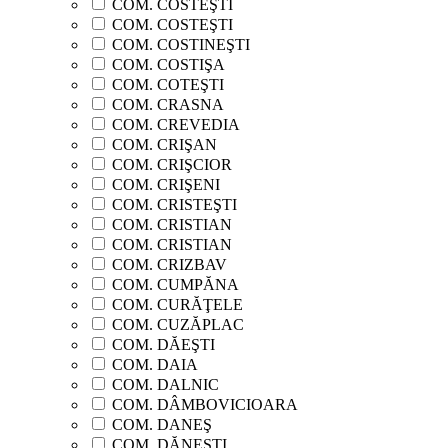
COM. COSTEŞTI
COM. COSTEŞTI
COM. COSTINEŞTI
COM. COSTIŞA
COM. COTEŞTI
COM. CRASNA
COM. CREVEDIA
COM. CRIŞAN
COM. CRIŞCIOR
COM. CRIŞENI
COM. CRISTEŞTI
COM. CRISTIAN
COM. CRISTIAN
COM. CRIZBAV
COM. CUMPĂNA
COM. CURĂŢELE
COM. CUZĂPLAC
COM. DĂEŞTI
COM. DAIA
COM. DALNIC
COM. DÂMBOVICIOARA
COM. DANEŞ
COM. DĂNEŞTI