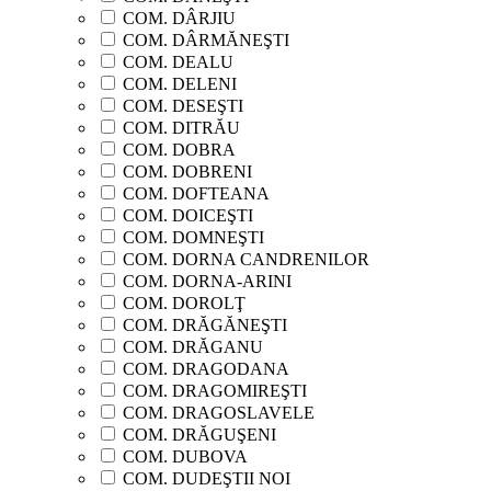
COM. DÂRJIU
COM. DÂRMĂNEŞTI
COM. DEALU
COM. DELENI
COM. DESEŞTI
COM. DITRĂU
COM. DOBRA
COM. DOBRENI
COM. DOFTEANA
COM. DOICEŞTI
COM. DOMNEŞTI
COM. DORNA CANDRENILOR
COM. DORNA-ARINI
COM. DOROLŢ
COM. DRĂGĂNEŞTI
COM. DRĂGANU
COM. DRAGODANA
COM. DRAGOMIREŞTI
COM. DRAGOSLAVELE
COM. DRĂGUŞENI
COM. DUBOVA
COM. DUDEŞTII NOI