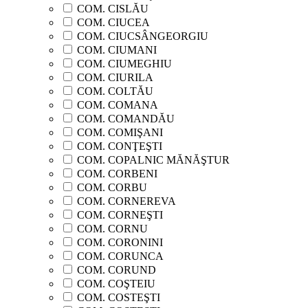
COM. CISLĂU
COM. CIUCEA
COM. CIUCSÂNGEORGIU
COM. CIUMANI
COM. CIUMEGHIU
COM. CIURILA
COM. COLTĂU
COM. COMANA
COM. COMANDĂU
COM. COMIŞANI
COM. CONŢEŞTI
COM. COPALNIC MĂNĂŞTUR
COM. CORBENI
COM. CORBU
COM. CORNEREVA
COM. CORNEŞTI
COM. CORNU
COM. CORONINI
COM. CORUNCA
COM. CORUND
COM. COŞTEIU
COM. COSTEŞTI