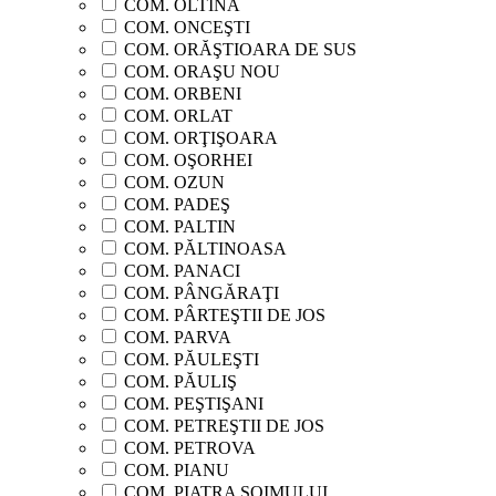
COM. OLTINA
COM. ONCEŞTI
COM. ORĂŞTIOARA DE SUS
COM. ORAŞU NOU
COM. ORBENI
COM. ORLAT
COM. ORŢIŞOARA
COM. OŞORHEI
COM. OZUN
COM. PADEŞ
COM. PALTIN
COM. PĂLTINOASA
COM. PANACI
COM. PÂNGĂRAŢI
COM. PÂRTEŞTII DE JOS
COM. PARVA
COM. PĂULEŞTI
COM. PĂULIŞ
COM. PEŞTIŞANI
COM. PETREŞTII DE JOS
COM. PETROVA
COM. PIANU
COM. PIATRA ŞOIMULUI