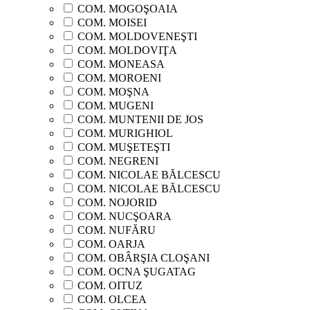
COM. MOGOŞOAIA
COM. MOISEI
COM. MOLDOVENEŞTI
COM. MOLDOVIŢA
COM. MONEASA
COM. MOROENI
COM. MOŞNA
COM. MUGENI
COM. MUNTENII DE JOS
COM. MURIGHIOL
COM. MUŞETEŞTI
COM. NEGRENI
COM. NICOLAE BĂLCESCU
COM. NICOLAE BĂLCESCU
COM. NOJORID
COM. NUCŞOARA
COM. NUFĂRU
COM. OARJA
COM. OBÂRŞIA CLOŞANI
COM. OCNA ŞUGATAG
COM. OITUZ
COM. OLCEA