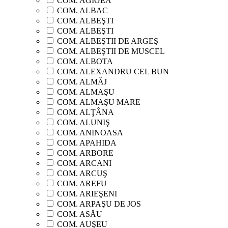
COM. AGIGEA
COM. ALBAC
COM. ALBEŞTI
COM. ALBEŞTI
COM. ALBEŞTII DE ARGEŞ
COM. ALBEŞTII DE MUSCEL
COM. ALBOTA
COM. ALEXANDRU CEL BUN
COM. ALMĂJ
COM. ALMAŞU
COM. ALMAŞU MARE
COM. ALŢÂNA
COM. ALUNIŞ
COM. ANINOASA
COM. APAHIDA
COM. ARBORE
COM. ARCANI
COM. ARCUŞ
COM. AREFU
COM. ARIEŞENI
COM. ARPAŞU DE JOS
COM. ASĂU
COM. AUŞEU