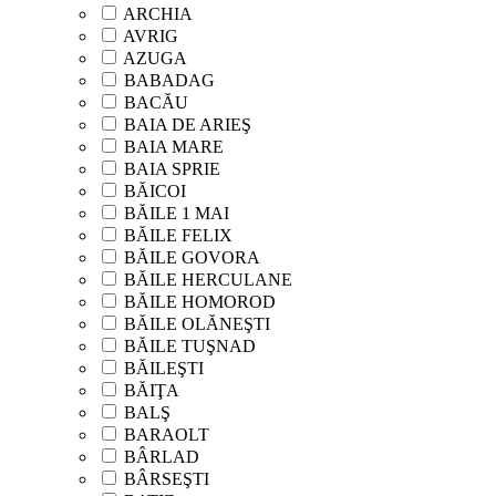
ARCHIA
AVRIG
AZUGA
BABADAG
BACĂU
BAIA DE ARIEŞ
BAIA MARE
BAIA SPRIE
BĂICOI
BĂILE 1 MAI
BĂILE FELIX
BĂILE GOVORA
BĂILE HERCULANE
BĂILE HOMOROD
BĂILE OLĂNEŞTI
BĂILE TUŞNAD
BĂILEŞTI
BĂIŢA
BALŞ
BARAOLT
BÂRLAD
BÂRSEŞTI