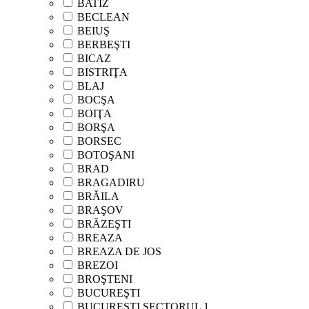
BATIZ
BECLEAN
BEIUŞ
BERBEŞTI
BICAZ
BISTRIŢA
BLAJ
BOCŞA
BOIŢA
BORŞA
BORSEC
BOTOŞANI
BRAD
BRAGADIRU
BRĂILA
BRAŞOV
BRĂZEŞTI
BREAZA
BREAZA DE JOS
BREZOI
BROŞTENI
BUCUREŞTI
BUCUREŞTI SECTORUL 1