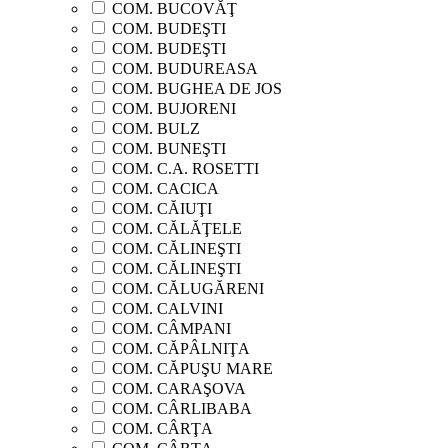
COM. BUCOVĂŢ
COM. BUDEŞTI
COM. BUDEŞTI
COM. BUDUREASA
COM. BUGHEA DE JOS
COM. BUJORENI
COM. BULZ
COM. BUNEŞTI
COM. C.A. ROSETTI
COM. CACICA
COM. CĂIUŢI
COM. CĂLĂŢELE
COM. CĂLINEŞTI
COM. CĂLINEŞTI
COM. CĂLUGĂRENI
COM. CALVINI
COM. CÂMPANI
COM. CĂPÂLNIŢA
COM. CĂPUŞU MARE
COM. CARAŞOVA
COM. CÂRLIBABA
COM. CÂRŢA