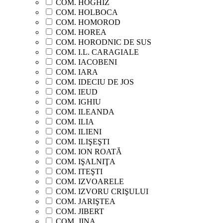
COM. HOGHIZ
COM. HOLBOCA
COM. HOMOROD
COM. HOREA
COM. HORODNIC DE SUS
COM. I.L. CARAGIALE
COM. IACOBENI
COM. IARA
COM. IDECIU DE JOS
COM. IEUD
COM. IGHIU
COM. ILEANDA
COM. ILIA
COM. ILIENI
COM. ILIŞEŞTI
COM. ION ROATĂ
COM. IŞALNIŢA
COM. ITEŞTI
COM. IZVOARELE
COM. IZVORU CRIŞULUI
COM. JARIŞTEA
COM. JIBERT
COM. JINA