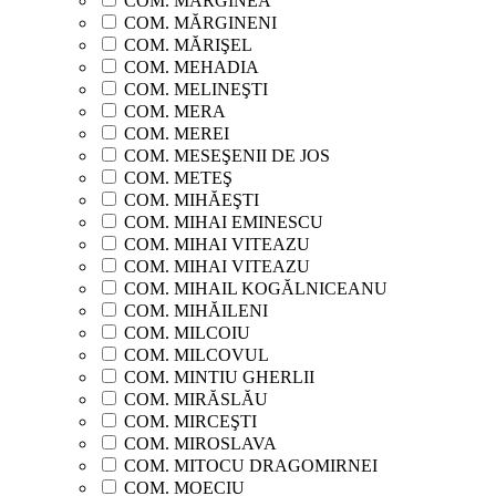
COM. MARGINEA
COM. MĂRGINENI
COM. MĂRIŞEL
COM. MEHADIA
COM. MELINEŞTI
COM. MERA
COM. MEREI
COM. MESEŞENII DE JOS
COM. METEŞ
COM. MIHĂEŞTI
COM. MIHAI EMINESCU
COM. MIHAI VITEAZU
COM. MIHAI VITEAZU
COM. MIHAIL KOGĂLNICEANU
COM. MIHĂILENI
COM. MILCOIU
COM. MILCOVUL
COM. MINTIU GHERLII
COM. MIRĂSLĂU
COM. MIRCEŞTI
COM. MIROSLAVA
COM. MITOCU DRAGOMIRNEI
COM. MOECIU