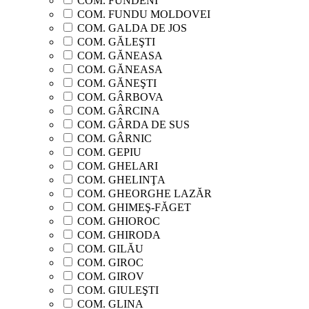
COM. FUNDENI
COM. FUNDU MOLDOVEI
COM. GALDA DE JOS
COM. GĂLEŞTI
COM. GĂNEASA
COM. GĂNEASA
COM. GĂNEŞTI
COM. GÂRBOVA
COM. GÂRCINA
COM. GÂRDA DE SUS
COM. GÂRNIC
COM. GEPIU
COM. GHELARI
COM. GHELINŢA
COM. GHEORGHE LAZĂR
COM. GHIMEŞ-FĂGET
COM. GHIOROC
COM. GHIRODA
COM. GILĂU
COM. GIROC
COM. GIROV
COM. GIULEŞTI
COM. GLINA