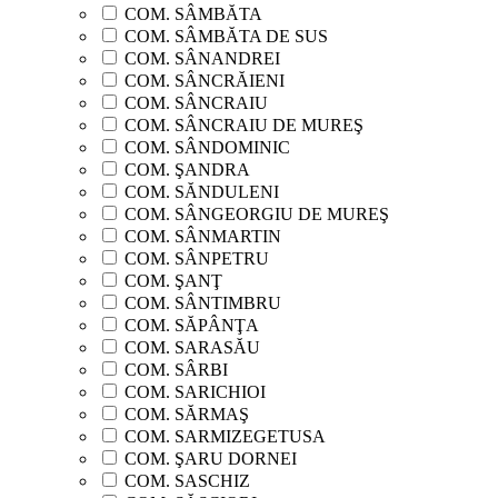
COM. SÂMBĂTA
COM. SÂMBĂTA DE SUS
COM. SÂNANDREI
COM. SÂNCRĂIENI
COM. SÂNCRAIU
COM. SÂNCRAIU DE MUREŞ
COM. SÂNDOMINIC
COM. ŞANDRA
COM. SĂNDULENI
COM. SÂNGEORGIU DE MUREŞ
COM. SÂNMARTIN
COM. SÂNPETRU
COM. ŞANŢ
COM. SÂNTIMBRU
COM. SĂPÂNŢA
COM. SARASĂU
COM. SÂRBI
COM. SARICHIOI
COM. SĂRMAŞ
COM. SARMIZEGETUSA
COM. ŞARU DORNEI
COM. SASCHIZ