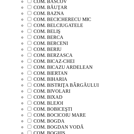
COM. BASCOV
COM. BĂUŢAR
COM. BAZNA
COM. BECICHERECU MIC
COM. BELCIUGATELE
COM. BELIŞ
COM. BERCA
COM. BERCENI
COM. BERIU
COM. BERZASCA
COM. BICAZ-CHEI
COM. BICAZU ARDELEAN
COM. BIERTAN
COM. BIHARIA
COM. BISTRIŢA BÂRGĂULUI
COM. BIVOLARI
COM. BIXAD
COM. BLEJOI
COM. BOBICEŞTI
COM. BOCICOIU MARE
COM. BOGDA
COM. BOGDAN VODĂ
COM. BOGHIŞ