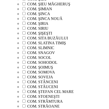
COM. ŞIEU MĂGHERUŞ
COM. ŞIMIAN
COM. ŞINCA
COM. ŞINCA NOUĂ
COM. ŞIRIA
COM. SIRIU
COM. ŞIŞEŞTI
COM. SITA BUZĂULUI
COM. SLATINA TIMIŞ
COM. SLIMNIC
COM. SNAGOV
COM. SOCOL
COM. SOHODOL
COM. ŞOIMUŞ
COM. SOMOVA
COM. SOVEJA
COM. STÂNCENI
COM. STĂUCENI
COM. ŞTEFAN CEL MARE
COM. STOENEŞTI
COM. STRÂMTURA
COM. STRĂOANE