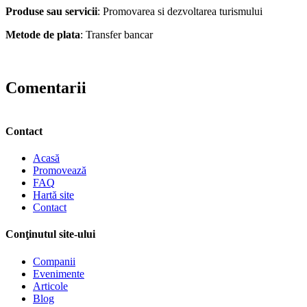
Produse sau servicii
: Promovarea si dezvoltarea turismului
Metode de plata
: Transfer bancar
Comentarii
Contact
Acasă
Promovează
FAQ
Hartă site
Contact
Conţinutul site-ului
Companii
Evenimente
Articole
Blog