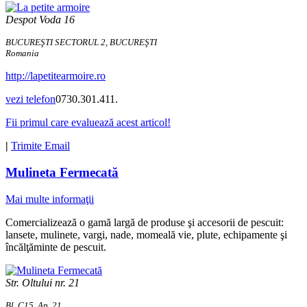
Despot Voda 16
BUCUREŞTI SECTORUL 2, BUCUREŞTI
Romania
http://lapetitearmoire.ro
vezi telefon
0730.301.411.
Fii primul care evaluează acest articol!
|
Trimite Email
Mulineta Fermecată
Mai multe informaţii
Comercializează o gamă largă de produse şi accesorii de pescuit:
lansete, mulinete, vargi, nade, momeală vie, plute, echipamente şi
încălţăminte de pescuit.
Str. Oltului nr. 21
Bl. C15, Ap. 21