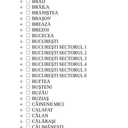
BRAD
BRĂILA
BRANIŞTEA
BRAŞOV
BREAZA
BREZOI
BUCECEA
BUCUREŞTI
BUCUREŞTI SECTORUL 1
BUCUREŞTI SECTORUL 2
BUCUREŞTI SECTORUL 3
BUCUREŞTI SECTORUL 4
BUCUREŞTI SECTORUL 5
BUCUREŞTI SECTORUL 6
BUFTEA
BUŞTENI
BUZĂU
BUZIAŞ
CÂINENII MICI
CALAFAT
CĂLAN
CĂLĂRAŞI
CĂLIMĂNEŞTI