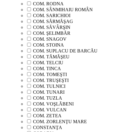
COM. RODNA
COM. SÂNMIHAIU ROMÂN
COM. SARICHIOI
COM. SĂRMĂŞAG
COM. SĂVÂRŞIN
COM. ŞELIMBĂR
COM. SNAGOV
COM. STOINA
COM. SUPLACU DE BARCĂU
COM. TĂMĂŞEU
COM. TELCIU
COM. TINCA
COM. TOMEŞTI
COM. TRUŞEŞTI
COM. TULNICI
COM. TUNARI
COM. TUZLA
COM. VOŞLĂBENI
COM. VULCAN
COM. ZETEA
COM. ZORLENŢU MARE
CONSTANŢA