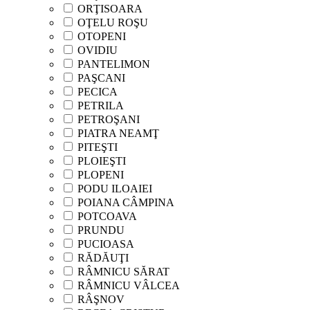
ORŢISOARA
OŢELU ROŞU
OTOPENI
OVIDIU
PANTELIMON
PAŞCANI
PECICA
PETRILA
PETROŞANI
PIATRA NEAMŢ
PITEŞTI
PLOIEŞTI
PLOPENI
PODU ILOAIEI
POIANA CÂMPINA
POTCOAVA
PRUNDU
PUCIOASA
RĂDĂUŢI
RÂMNICU SĂRAT
RÂMNICU VÂLCEA
RÂŞNOV