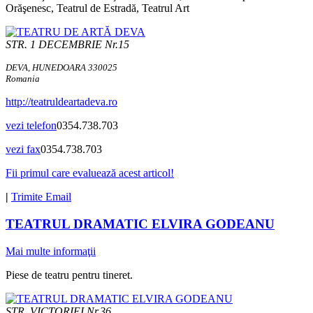
Orăşenesc, Teatrul de Estradă, Teatrul Art
STR. 1 DECEMBRIE Nr.15
DEVA, HUNEDOARA 330025
Romania
http://teatruldeartadeva.ro
vezi telefon
0354.738.703
vezi fax
0354.738.703
Fii primul care evaluează acest articol!
|
Trimite Email
TEATRUL DRAMATIC ELVIRA GODEANU
Mai multe informaţii
Piese de teatru pentru tineret.
STR. VICTORIEI Nr.36