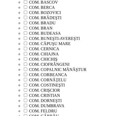
COM. BASCOV
COM. BERCA
COM. BOZOVICI
COM. BRĂDEŞTI
COM. BRADU
COM. BRAN
COM. BUDEASA
COM. BUNEŞTI-AVEREŞTI
COM. CĂPUŞU MARE
COM. CERNICA
COM. CHIAJNA
COM. CHICHIŞ
COM. CIOFRÂNGENI
COM. COPALNIC MĂNĂŞTUR
COM. CORBEANCA
COM. CORNĂŢELU
COM. COSTINEŞTI
COM. CRIŞCIOR
COM. CRISTIAN
COM. DORNEŞTI
COM. DUMBRAVA
COM. FELDRU