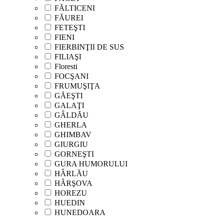
FĂLTICENI
FĂUREI
FETEŞTI
FIENI
FIERBINŢII DE SUS
FILIAŞI
Floresti
FOCŞANI
FRUMUŞIŢA
GĂEŞTI
GALAŢI
GÂLDĂU
GHERLA
GHIMBAV
GIURGIU
GORNEŞTI
GURA HUMORULUI
HÂRLĂU
HÂRŞOVA
HOREZU
HUEDIN
HUNEDOARA