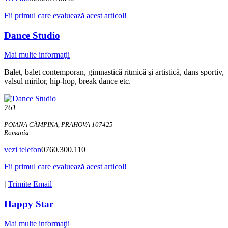
Fii primul care evaluează acest articol!
Dance Studio
Mai multe informaţii
Balet, balet contemporan, gimnastică ritmică şi artistică, dans sportiv,
valsul mirilor, hip-hop, break dance etc.
761
POIANA CÂMPINA, PRAHOVA 107425
Romania
vezi telefon
0760.300.110
Fii primul care evaluează acest articol!
|
Trimite Email
Happy Star
Mai multe informaţii