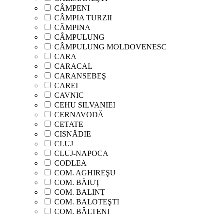
CÂMPENI
CÂMPIA TURZII
CÂMPINA
CÂMPULUNG
CÂMPULUNG MOLDOVENESC
CARA
CARACAL
CARANSEBEŞ
CAREI
CAVNIC
CEHU SILVANIEI
CERNAVODĂ
CETATE
CISNĂDIE
CLUJ
CLUJ-NAPOCA
CODLEA
COM. AGHIREŞU
COM. BĂIUŢ
COM. BALINŢ
COM. BALOTEŞTI
COM. BÂLTENI