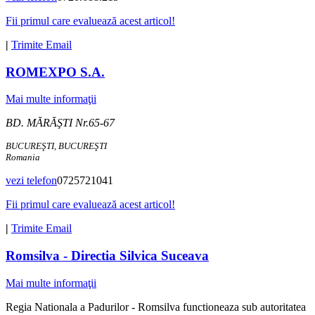
Fii primul care evaluează acest articol!
|
Trimite Email
ROMEXPO S.A.
Mai multe informaţii
BD. MĂRĂŞTI Nr.65-67
BUCUREŞTI, BUCUREŞTI
Romania
vezi telefon
0725721041
Fii primul care evaluează acest articol!
|
Trimite Email
Romsilva - Directia Silvica Suceava
Mai multe informaţii
Regia Nationala a Padurilor - Romsilva functioneaza sub autoritatea