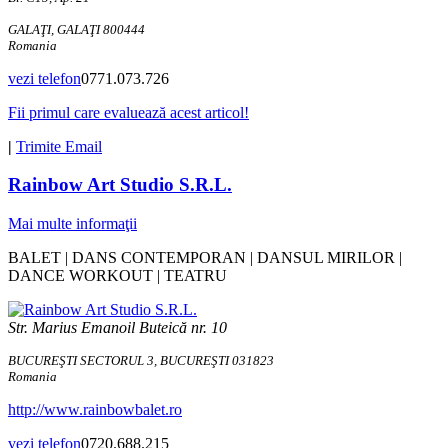
GALAŢI, GALAŢI 800444
Romania
vezi telefon
0771.073.726
Fii primul care evaluează acest articol!
|
Trimite Email
Rainbow Art Studio S.R.L.
Mai multe informaţii
BALET | DANS CONTEMPORAN | DANSUL MIRILOR |
DANCE WORKOUT | TEATRU
Str. Marius Emanoil Buteică nr. 10
BUCUREŞTI SECTORUL 3, BUCUREŞTI 031823
Romania
http://www.rainbowbalet.ro
vezi telefon
0720.688.215