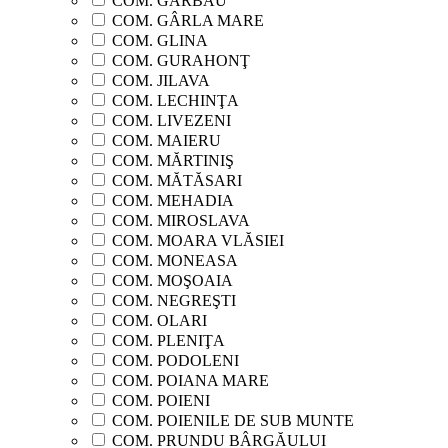
COM. GÂRBĂU
COM. GÂRLA MARE
COM. GLINA
COM. GURAHONŢ
COM. JILAVA
COM. LECHINŢA
COM. LIVEZENI
COM. MAIERU
COM. MĂRTINIŞ
COM. MĂTĂSARI
COM. MEHADIA
COM. MIROSLAVA
COM. MOARA VLĂSIEI
COM. MONEASA
COM. MOŞOAIA
COM. NEGREŞTI
COM. OLARI
COM. PLENIŢA
COM. PODOLENI
COM. POIANA MARE
COM. POIENI
COM. POIENILE DE SUB MUNTE
COM. PRUNDU BÂRGĂULUI