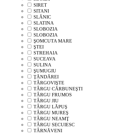
SIRET
SITANI
SLĂNIC
SLATINA
SLOBOZIA
SLOBOZIA
ŞOMCUTA MARE
ŞTEI
STREHAIA
SUCEAVA
SULINA
ŞUMUGIU
ŢĂNDĂREI
TÂRGOVIŞTE
TÂRGU CĂRBUNEŞTI
TÂRGU FRUMOS
TÂRGU JIU
TÂRGU LĂPUŞ
TÂRGU MUREŞ
TÂRGU NEAMŢ
TÂRGU SECUIESC
TÂRNĂVENI