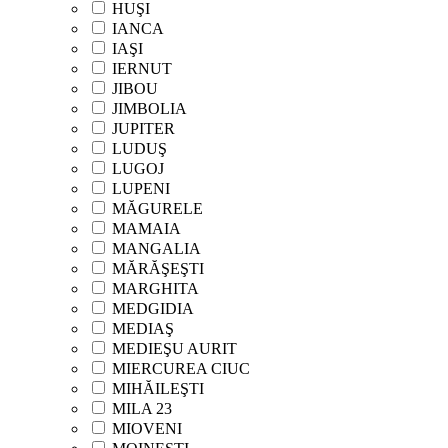
HUŞI
IANCA
IAŞI
IERNUT
JIBOU
JIMBOLIA
JUPITER
LUDUŞ
LUGOJ
LUPENI
MĂGURELE
MAMAIA
MANGALIA
MĂRĂŞEŞTI
MARGHITA
MEDGIDIA
MEDIAŞ
MEDIEŞU AURIT
MIERCUREA CIUC
MIHĂILEŞTI
MILA 23
MIOVENI