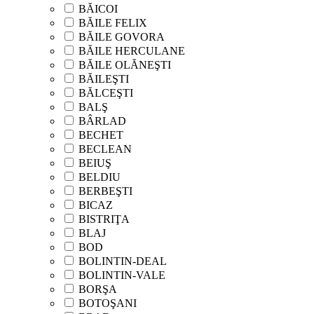
BĂICOI
BĂILE FELIX
BĂILE GOVORA
BĂILE HERCULANE
BĂILE OLĂNEŞTI
BĂILEŞTI
BĂLCEŞTI
BALŞ
BÂRLAD
BECHET
BECLEAN
BEIUŞ
BELDIU
BERBEŞTI
BICAZ
BISTRIŢA
BLAJ
BOD
BOLINTIN-DEAL
BOLINTIN-VALE
BORŞA
BOTOŞANI