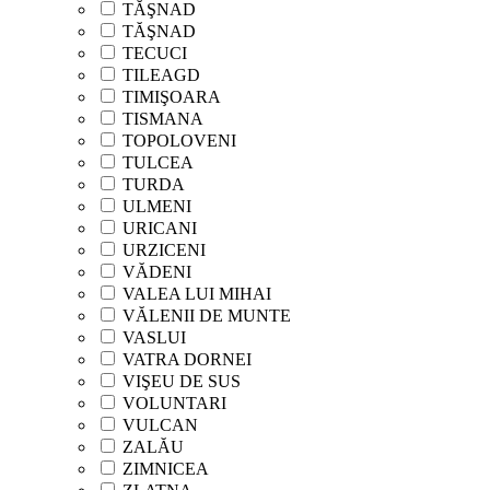
TĂŞNAD
TĂŞNAD
TECUCI
TILEAGD
TIMIŞOARA
TISMANA
TOPOLOVENI
TULCEA
TURDA
ULMENI
URICANI
URZICENI
VĂDENI
VALEA LUI MIHAI
VĂLENII DE MUNTE
VASLUI
VATRA DORNEI
VIŞEU DE SUS
VOLUNTARI
VULCAN
ZALĂU
ZIMNICEA