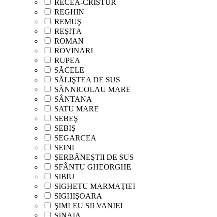
RECEA-CRISTUR
REGHIN
REMUŞ
REŞIŢA
ROMAN
ROVINARI
RUPEA
SĂCELE
SĂLIŞTEA DE SUS
SÂNNICOLAU MARE
SÂNTANA
SATU MARE
SEBEŞ
SEBIŞ
SEGARCEA
SEINI
ŞERBĂNEŞTII DE SUS
SFÂNTU GHEORGHE
SIBIU
SIGHETU MARMAŢIEI
SIGHIŞOARA
ŞIMLEU SILVANIEI
SINAIA