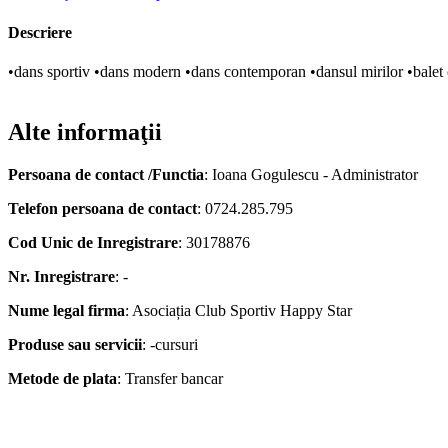
Descriere
•dans sportiv •dans modern •dans contemporan •dansul mirilor •balet cla
Alte informaţii
Persoana de contact /Functia
: Ioana Gogulescu - Administrator
Telefon persoana de contact
: 0724.285.795
Cod Unic de Inregistrare
: 30178876
Nr. Inregistrare
: -
Nume legal firma
: Asociația Club Sportiv Happy Star
Produse sau servicii
: -cursuri
Metode de plata
: Transfer bancar