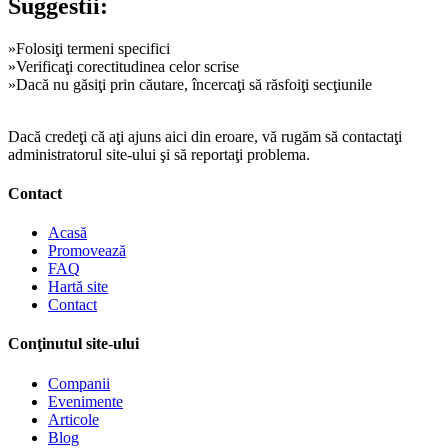
Suggestii:
»Folosiţi termeni specifici
»Verificaţi corectitudinea celor scrise
»Dacă nu găsiţi prin căutare, încercaţi să răsfoiţi secţiunile
Dacă credeţi că aţi ajuns aici din eroare, vă rugăm să contactaţi
administratorul site-ului şi să reportaţi problema.
Contact
Acasă
Promovează
FAQ
Hartă site
Contact
Conţinutul site-ului
Companii
Evenimente
Articole
Blog