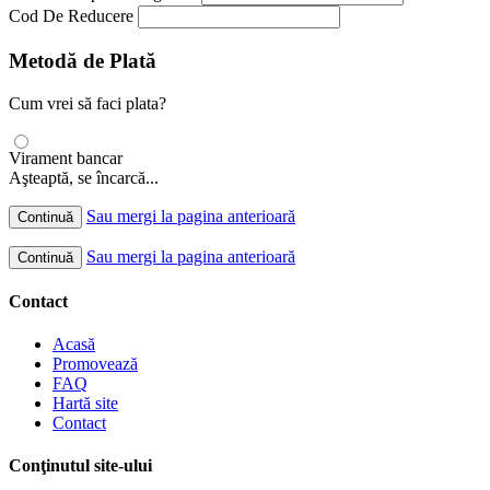
Cod De Reducere
Metodă de Plată
Cum vrei să faci plata?
Virament bancar
Aşteaptă, se încarcă...
Sau mergi la pagina anterioară
Continuă
Sau mergi la pagina anterioară
Continuă
Contact
Acasă
Promovează
FAQ
Hartă site
Contact
Conţinutul site-ului