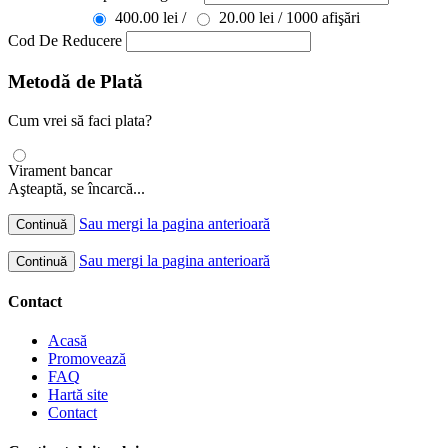
400.00 lei /
20.00 lei / 1000 afişări
Cod De Reducere
Metodă de Plată
Cum vrei să faci plata?
Virament bancar
Aşteaptă, se încarcă...
Sau mergi la pagina anterioară
Continuă
Sau mergi la pagina anterioară
Continuă
Contact
Acasă
Promovează
FAQ
Hartă site
Contact