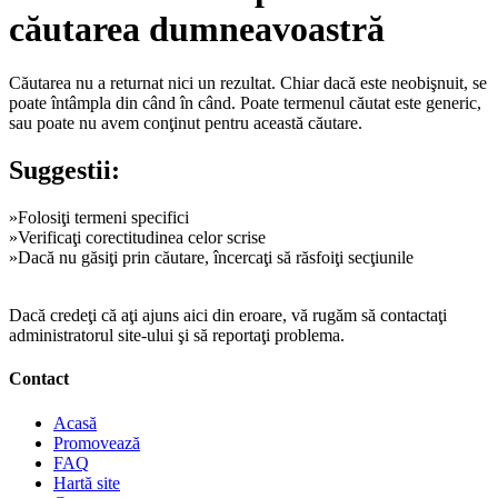
căutarea dumneavoastră
Căutarea nu a returnat nici un rezultat. Chiar dacă este neobişnuit, se
poate întâmpla din când în când. Poate termenul căutat este generic,
sau poate nu avem conţinut pentru această căutare.
Suggestii:
»Folosiţi termeni specifici
»Verificaţi corectitudinea celor scrise
»Dacă nu găsiţi prin căutare, încercaţi să răsfoiţi secţiunile
Dacă credeţi că aţi ajuns aici din eroare, vă rugăm să contactaţi
administratorul site-ului şi să reportaţi problema.
Contact
Acasă
Promovează
FAQ
Hartă site