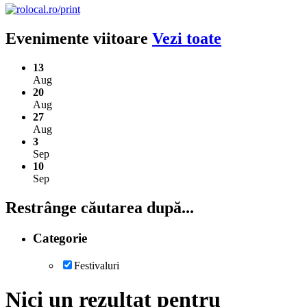
Evenimente viitoare
Vezi toate
13
Aug
20
Aug
27
Aug
3
Sep
10
Sep
Restrânge căutarea după...
Categorie
Festivaluri
Nici un rezultat pentru