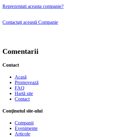
Reprezentati aceasta companie?
Contactaţi această Companie
Comentarii
Contact
Acasă
Promovează
FAQ
Hartă site
Contact
Conţinutul site-ului
Companii
Evenimente
Articole