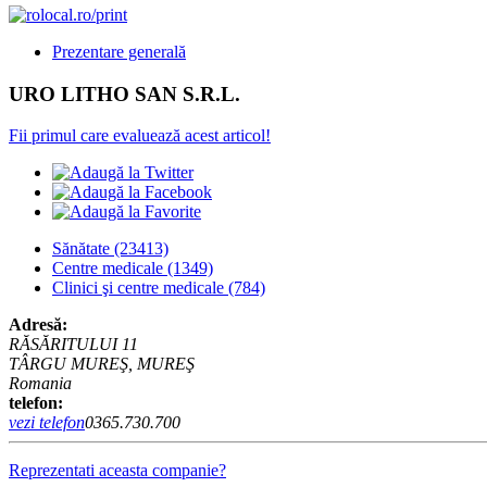
Prezentare generală
URO LITHO SAN S.R.L.
Fii primul care evaluează acest articol!
Sănătate
(23413)
Centre medicale
(1349)
Clinici şi centre medicale
(784)
Adresă:
RĂSĂRITULUI 11
TÂRGU MUREŞ, MUREŞ
Romania
telefon:
vezi telefon
0365.730.700
Reprezentati aceasta companie?