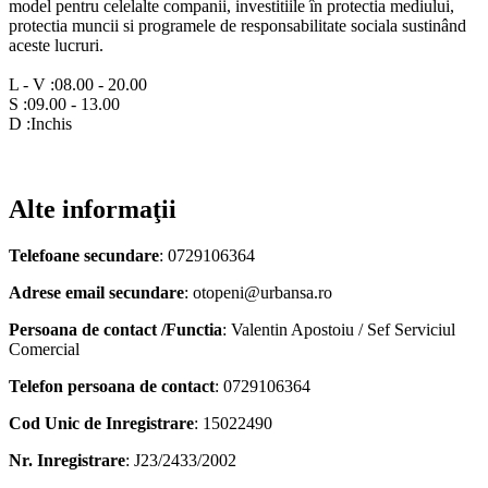
model pentru celelalte companii, investitiile în protectia mediului,
protectia muncii si programele de responsabilitate sociala sustinând
aceste lucruri.
L - V :08.00 - 20.00
S :09.00 - 13.00
D :Inchis
Alte informaţii
Telefoane secundare
: 0729106364
Adrese email secundare
: otopeni@urbansa.ro
Persoana de contact /Functia
: Valentin Apostoiu / Sef Serviciul
Comercial
Telefon persoana de contact
: 0729106364
Cod Unic de Inregistrare
: 15022490
Nr. Inregistrare
: J23/2433/2002