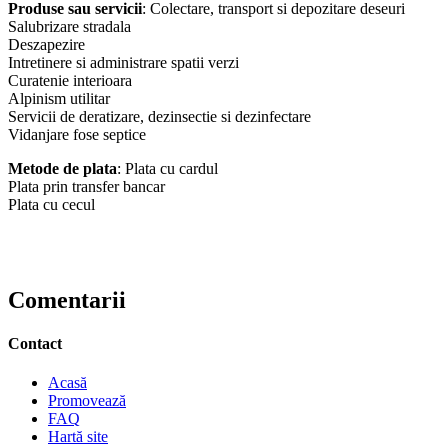
Produse sau servicii
: Colectare, transport si depozitare deseuri
Salubrizare stradala
Deszapezire
Intretinere si administrare spatii verzi
Curatenie interioara
Alpinism utilitar
Servicii de deratizare, dezinsectie si dezinfectare
Vidanjare fose septice
Metode de plata
: Plata cu cardul
Plata prin transfer bancar
Plata cu cecul
Comentarii
Contact
Acasă
Promovează
FAQ
Hartă site