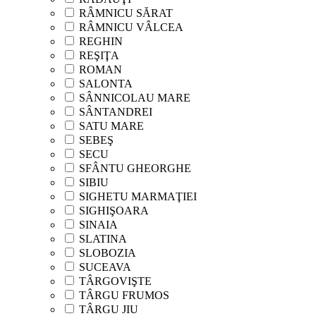
RÂMNICU SĂRAT
RÂMNICU VÂLCEA
REGHIN
REŞIŢA
ROMAN
SALONTA
SÂNNICOLAU MARE
SÂNTANDREI
SATU MARE
SEBEŞ
SECU
SFÂNTU GHEORGHE
SIBIU
SIGHETU MARMAŢIEI
SIGHIŞOARA
SINAIA
SLATINA
SLOBOZIA
SUCEAVA
TÂRGOVIŞTE
TÂRGU FRUMOS
TÂRGU JIU