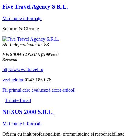
Five Travel Agency S.R.L.
Mai multe informaţii
Sejururi & Circuite
Str. Independentei nr. 83
MEDGIDIA, CONSTANŢA 905600
Romania
http://www.5travel.ro
vezi telefon
0747.186.076
Fii primul care evaluează acest articol!
|
Trimite Email
NEXUS 2000 S.R.L.
Mai multe informaţii
Oferim cu inalt profesionalism, promptitudine si responsabilitate