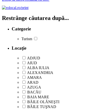
Restrânge căutarea după...
Categorie
Turism
Locaţie
ADJUD
AIUD
ALBA IULIA
ALEXANDRIA
AMARA
ARAD
AZUGA
BACĂU
BAIA MARE
BĂILE OLĂNEŞTI
BĂILE TUŞNAD