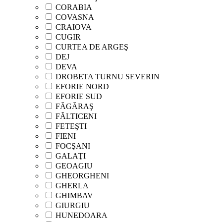
CORABIA
COVASNA
CRAIOVA
CUGIR
CURTEA DE ARGEŞ
DEJ
DEVA
DROBETA TURNU SEVERIN
EFORIE NORD
EFORIE SUD
FĂGĂRAŞ
FĂLTICENI
FETEŞTI
FIENI
FOCŞANI
GALAŢI
GEOAGIU
GHEORGHENI
GHERLA
GHIMBAV
GIURGIU
HUNEDOARA