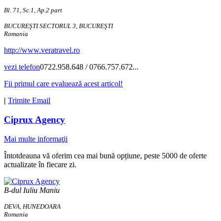
Bl. 71, Sc.1, Ap.2 part
BUCUREŞTI SECTORUL 3, BUCUREŞTI
Romania
http://www.veratravel.ro
vezi telefon
0722.958.648 / 0766.757.672...
Fii primul care evaluează acest articol!
|
Trimite Email
Ciprux Agency
Mai multe informaţii
Întotdeauna vă oferim cea mai bună opțiune, peste 5000 de oferte
actualizate în fiecare zi.
B-dul Iuliu Maniu
DEVA, HUNEDOARA
Romania