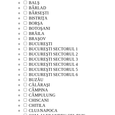
BALŞ
BÂRLAD
BÂRSEŞTI
BISTRIŢA
BORŞA
BOTOŞANI
BRĂILA
BRAŞOV
BUCUREŞTI
BUCUREŞTI SECTORUL 1
BUCUREŞTI SECTORUL 2
BUCUREŞTI SECTORUL 3
BUCUREŞTI SECTORUL 4
BUCUREŞTI SECTORUL 5
BUCUREŞTI SECTORUL 6
BUZĂU
CĂLĂRAŞI
CÂMPINA
CÂMPULUNG
CHISCANI
CHITILA
CLUJ-NAPOCA