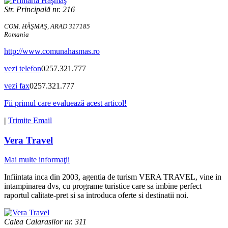
Str. Principală nr. 216
COM. HĂŞMAŞ, ARAD 317185
Romania
http://www.comunahasmas.ro
vezi telefon
0257.321.777
vezi fax
0257.321.777
Fii primul care evaluează acest articol!
|
Trimite Email
Vera Travel
Mai multe informaţii
Infiintata inca din 2003, agentia de turism VERA TRAVEL, vine in
intampinarea dvs, cu programe turistice care sa imbine perfect
raportul calitate-pret si sa introduca oferte si destinatii noi.
Calea Calarasilor nr. 311