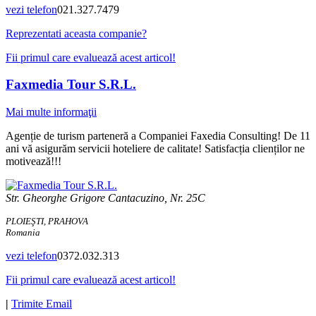
vezi telefon
021.327.7479
Reprezentati aceasta companie?
Fii primul care evaluează acest articol!
Faxmedia Tour S.R.L.
Mai multe informaţii
Agenție de turism parteneră a Companiei Faxedia Consulting! De 11
ani vă asigurăm servicii hoteliere de calitate! Satisfacția clienților ne
motivează!!!
Str. Gheorghe Grigore Cantacuzino, Nr. 25C
PLOIEŞTI, PRAHOVA
Romania
vezi telefon
0372.032.313
Fii primul care evaluează acest articol!
|
Trimite Email