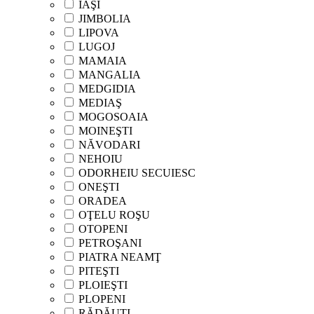
IAŞI
JIMBOLIA
LIPOVA
LUGOJ
MAMAIA
MANGALIA
MEDGIDIA
MEDIAŞ
MOGOSOAIA
MOINEŞTI
NĂVODARI
NEHOIU
ODORHEIU SECUIESC
ONEŞTI
ORADEA
OŢELU ROŞU
OTOPENI
PETROŞANI
PIATRA NEAMŢ
PITEŞTI
PLOIEŞTI
PLOPENI
RĂDĂUŢI