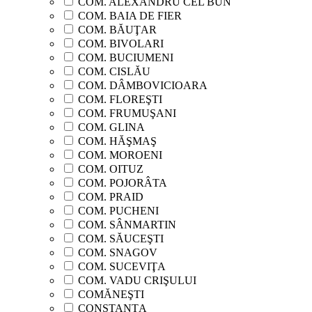
COM. ALEXANDRU CEL BUN
COM. BAIA DE FIER
COM. BĂUŢAR
COM. BIVOLARI
COM. BUCIUMENI
COM. CISLĂU
COM. DÂMBOVICIOARA
COM. FLOREŞTI
COM. FRUMUŞANI
COM. GLINA
COM. HĂŞMAŞ
COM. MOROENI
COM. OITUZ
COM. POJORÂTA
COM. PRAID
COM. PUCHENI
COM. SÂNMARTIN
COM. SĂUCEŞTI
COM. SNAGOV
COM. SUCEVIŢA
COM. VADU CRIŞULUI
COMĂNEŞTI
CONSTANŢA