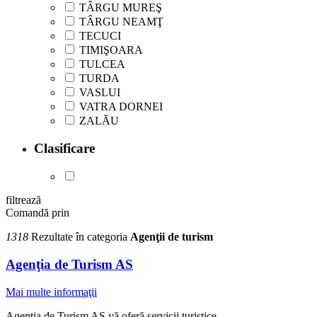
TÂRGU MUREŞ
TÂRGU NEAMŢ
TECUCI
TIMIŞOARA
TULCEA
TURDA
VASLUI
VATRA DORNEI
ZALĂU
Clasificare
filtrează
Comandă prin
1318
Rezultate în categoria
Agenţii de turism
Agenţia de Turism AS
Mai multe informaţii
Agenţia de Turism AS vă oferă servicii turistice.