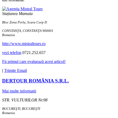
Stațiunea Mamaia
Bloc Zona Perla, Scara Corp D
CONSTANŢA, CONSTANŢA 900001
Romania
http://www.mistraltours.ro
vezi telefon
0721.252.657
Fii primul care evaluează acest articol!
|
Trimite Email
DERTOUR ROMÂNIA S.R.L.
Mai multe informaţii
STR. VULTURILOR Nr.98
BUCUREŞTI, BUCUREŞTI
Romania