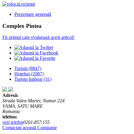
Prezentare generală
Complex Pintea
Fii primul care evaluează acest articol!
Turism
(8847)
Hoteluri
(2087)
Turism balnear
(31)
Adresă:
Strada Valea Mariei, Numar 224
VAMA, SATU MARE
Romania
telefon:
vezi telefon
0261.857.155
Contactaţi această Companie