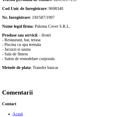
Cod Unic de Inregistrare
: 9698340
Nr. Inregistrare
: J30/587/1997
Nume legal firma
: Paloma Cover S.R.L.
Produse sau servicii
: - Hotel
- Restaurant, bar, terasa
- Piscina cu apa termala
- Jacuzzi si sauna
- Sala de fitness
- Salon de remodelare corporala
Metode de plata
: Transfer bancar
Comentarii
Contact
Acasă