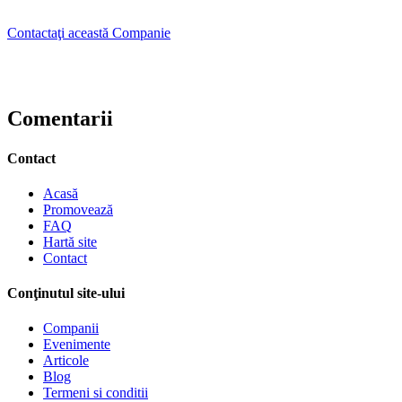
Contactaţi această Companie
Comentarii
Contact
Acasă
Promovează
FAQ
Hartă site
Contact
Conţinutul site-ului
Companii
Evenimente
Articole
Blog
Termeni si conditii