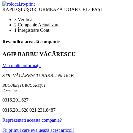
RAPID ŞI UŞOR.
URMEAZĂ DOAR CEI 3 PAŞI
3
Verifică
2
Companie Actualizare
1
Înregistrare Cont
Revendica această companie
AGIP BARBU VĂCĂRESCU
Mai multe informaţii
STR. VĂCĂRESCU BARBU Nr.164B
BUCUREŞTI, BUCUREŞTI
Romania
0316.201.627
0316.201.628|021.231.8487
Reprezentati aceasta companie?
Fii primul care evaluează acest articol!