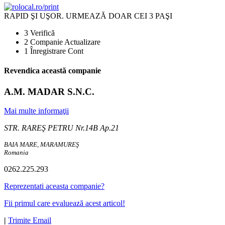
RAPID ŞI UŞOR.
URMEAZĂ DOAR CEI 3 PAŞI
3
Verifică
2
Companie Actualizare
1
Înregistrare Cont
Revendica această companie
A.M. MADAR S.N.C.
Mai multe informaţii
STR. RAREŞ PETRU Nr.14B Ap.21
BAIA MARE, MARAMUREŞ
Romania
0262.225.293
Reprezentati aceasta companie?
Fii primul care evaluează acest articol!
|
Trimite Email