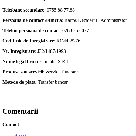
Telefoane secundare
: 0755.88.77.88
Persoana de contact /Functia
: Bartos Dezideriu - Administrator
Telefon persoana de contact
: 0269.252.077
Cod Unic de Inregistrare
: RO4438276
Nr. Inregistrare
: J32/1487/1993
Nume legal firma
: Caritabil S.R.L.
Produse sau servicii
: -servicii funerare
Metode de plata
: Transfer bancar
Comentarii
Contact