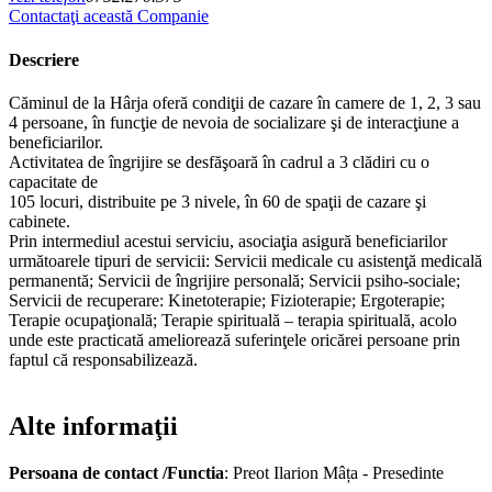
Contactaţi această Companie
Descriere
Căminul de la Hârja oferă condiţii de cazare în camere de 1, 2, 3 sau
4 persoane, în funcţie de nevoia de socializare şi de interacţiune a
beneficiarilor.
Activitatea de îngrijire se desfăşoară în cadrul a 3 clădiri cu o
capacitate de
105 locuri, distribuite pe 3 nivele, în 60 de spaţii de cazare şi
cabinete.
Prin intermediul acestui serviciu, asociaţia asigură beneficiarilor
următoarele tipuri de servicii: Servicii medicale cu asistenţă medicală
permanentă; Servicii de îngrijire personală; Servicii psiho-sociale;
Servicii de recuperare: Kinetoterapie; Fizioterapie; Ergoterapie;
Terapie ocupaţională; Terapie spirituală – terapia spirituală, acolo
unde este practicată ameliorează suferinţele oricărei persoane prin
faptul că responsabilizează.
Alte informaţii
Persoana de contact /Functia
: Preot Ilarion Mâța - Presedinte