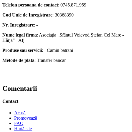
Telefon persoana de contact
: 0745.871.959
Cod Unic de Inregistrare
: 30368390
Nr. Inregistrare
: -
Nume legal firma
: Asociaţia „Sfântul Voievod Ştefan Cel Mare -
Hârja” - Afj
Produse sau servicii
: - Camin batrani
Metode de plata
: Transfer bancar
Comentarii
Contact
Acasă
Promovează
FAQ
Hartă site