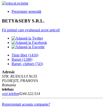
Prezentare generală
BETY&SEBY S.R.L.
Fii primul care evaluează acest articol!
Timp liber
(1416)
Baruri
(1288)
Baruri, cluburi
(743)
Adresă:
STR. RUDULUI Nr.55
PLOIEŞTI, PRAHOVA
Romania
telefon:
vezi telefon
0244.522.514
Reprezentati aceasta companie?