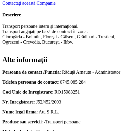
Contactaţi această Companie
Descriere
Transport persoane intern şi internaţional.
Transport angajaţi pe bază de contract în zona:
Ciorogârla - Bolintin, Floreşti - Găiseni, Grădinari - Trestieni,
Ogrezeni - Crevedia, Bucureşti - Ilfov.
Alte informaţii
Persoana de contact /Functia
: Răduţă Arnautu - Administrator
Telefon persoana de contact
: 0745.085.284
Cod Unic de Inregistrare
: RO15983251
Nr. Inregistrare
: J52/452/2003
Nume legal firma
: Atu S.R.L.
Produse sau servicii
: -Transport persoane