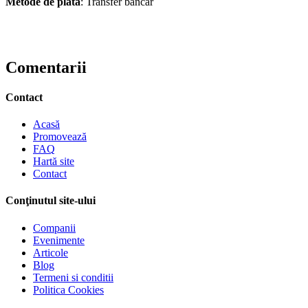
Metode de plata
: Transfer bancar
Comentarii
Contact
Acasă
Promovează
FAQ
Hartă site
Contact
Conţinutul site-ului
Companii
Evenimente
Articole
Blog
Termeni si conditii
Politica Cookies