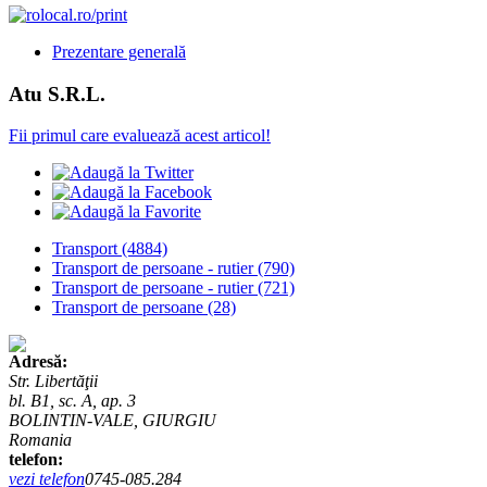
Prezentare generală
Atu S.R.L.
Fii primul care evaluează acest articol!
Transport
(4884)
Transport de persoane - rutier
(790)
Transport de persoane - rutier
(721)
Transport de persoane
(28)
Adresă:
Str. Libertăţii
bl. B1, sc. A, ap. 3
BOLINTIN-VALE, GIURGIU
Romania
telefon:
vezi telefon
0745-085.284