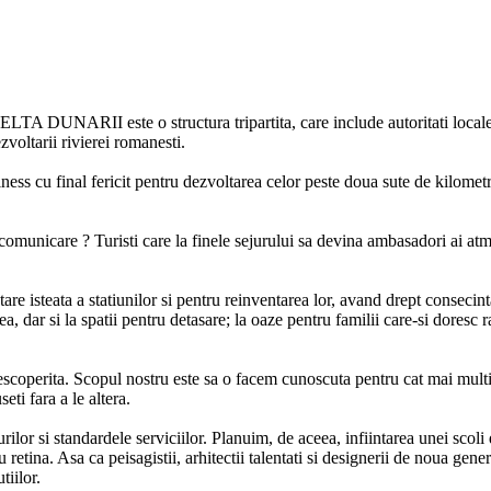
DUNARII este o structura tripartita, care include autoritati locale, 
zvoltarii rivierei romanesti.
ss cu final fericit pentru dezvoltarea celor peste doua sute de kilometri
e comunicare ? Turisti care la finele sejurului sa devina ambasadori ai a
re isteata a statiunilor si pentru reinventarea lor, avand drept consecinta
, dar si la spatii pentru detasare; la oaze pentru familii care-si doresc ra
escoperita. Scopul nostru este sa o facem cunoscuta pentru cat mai multi t
eti fara a le altera.
rilor si standardele serviciilor. Planuim, de aceea, infiintarea unei scol
 retina. Asa ca peisagistii, arhitectii talentati si designerii de noua gene
tiilor.