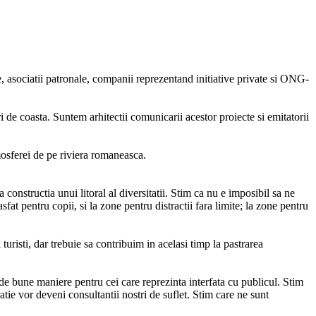
asociatii patronale, companii reprezentand initiative private si ONG-
 de coasta. Suntem arhitectii comunicarii acestor proiecte si emitatorii
tmosferei de pe riviera romaneasca.
 constructia unui litoral al diversitatii. Stim ca nu e imposibil sa ne
sfat pentru copii, si la zone pentru distractii fara limite; la zone pentru
uristi, dar trebuie sa contribuim in acelasi timp la pastrarea
i de bune maniere pentru cei care reprezinta interfata cu publicul. Stim
ratie vor deveni consultantii nostri de suflet. Stim care ne sunt