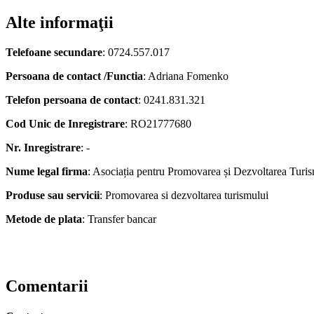
Alte informaţii
Telefoane secundare
: 0724.557.017
Persoana de contact /Functia
: Adriana Fomenko
Telefon persoana de contact
: 0241.831.321
Cod Unic de Inregistrare
: RO21777680
Nr. Inregistrare
: -
Nume legal firma
: Asociația pentru Promovarea și Dezvoltarea Turis
Produse sau servicii
: Promovarea si dezvoltarea turismului
Metode de plata
: Transfer bancar
Comentarii