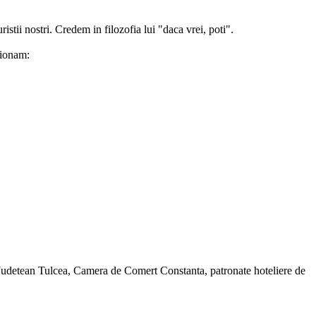
tii nostri. Credem in filozofia lui "daca vrei, poti".
tionam:
ul Judetean Tulcea, Camera de Comert Constanta, patronate hoteliere de