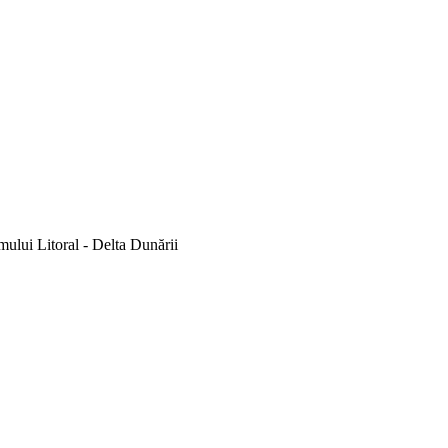
mului Litoral - Delta Dunării