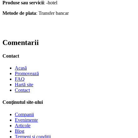
Produse sau servicii
: -hotel
Metode de plata
: Transfer bancar
Comentarii
Contact
Acasă
Promovează
FAQ
Hartă site
Contact
Conţinutul site-ului
Companii
Evenimente
Articole
Blog
Termeni si conditii