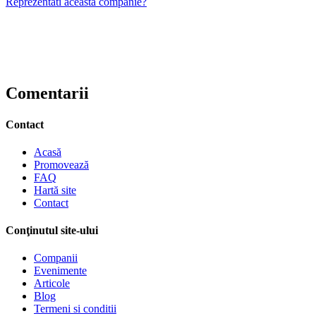
Reprezentati aceasta companie?
Comentarii
Contact
Acasă
Promovează
FAQ
Hartă site
Contact
Conţinutul site-ului
Companii
Evenimente
Articole
Blog
Termeni si conditii