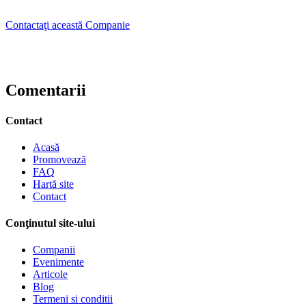
Contactaţi această Companie
Comentarii
Contact
Acasă
Promovează
FAQ
Hartă site
Contact
Conţinutul site-ului
Companii
Evenimente
Articole
Blog
Termeni si conditii