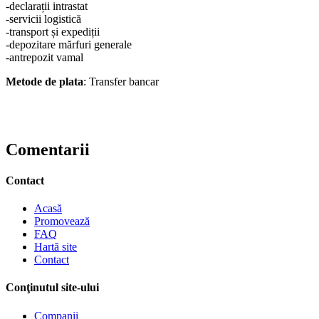
-declarații intrastat
-servicii logistică
-transport și expediții
-depozitare mărfuri generale
-antrepozit vamal
Metode de plata
: Transfer bancar
Comentarii
Contact
Acasă
Promovează
FAQ
Hartă site
Contact
Conţinutul site-ului
Companii