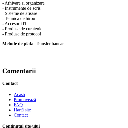
- Arhivare si organizare
- Instrumente de scris
- Sisteme de afisare
- Tehnica de birou
- Accesorii IT
- Produse de curatenie
- Produse de protocol
Metode de plata
: Transfer bancar
Comentarii
Contact
Acasă
Promovează
FAQ
Hartă site
Contact
Conţinutul site-ului