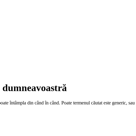
ea dumneavoastră
 poate întâmpla din când în când. Poate termenul căutat este generic, sa