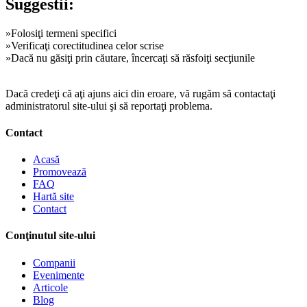
Suggestii:
»Folosiţi termeni specifici
»Verificaţi corectitudinea celor scrise
»Dacă nu găsiţi prin căutare, încercaţi să răsfoiţi secţiunile
Dacă credeţi că aţi ajuns aici din eroare, vă rugăm să contactaţi
administratorul site-ului şi să reportaţi problema.
Contact
Acasă
Promovează
FAQ
Hartă site
Contact
Conţinutul site-ului
Companii
Evenimente
Articole
Blog