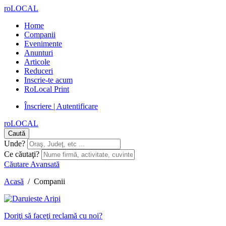
roLOCAL
Home
Companii
Evenimente
Anunturi
Articole
Reduceri
Inscrie-te acum
RoLocal Print
Înscriere | Autentificare
roLOCAL
Caută
Unde?
Ce căutaţi?
Căutare Avansată
Acasă
/
Companii
Doriţi să faceţi reclamă cu noi?