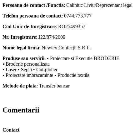
Persoana de contact /Functia
: Caliniuc Liviu/Reprezentant legal
Telefon persoana de contact
: 0744.773.777
Cod Unic de Inregistrare
: RO25499357
Nr. Inregistrare
: J22/874/2009
Nume legal firma
: Newtex Confecţii S.R.L.
Produse sau servicii
: • Proiectare si Executie BRODERIE
• Broderie personalizata
• Laser • Sepci • Cut-plotter
• Proiectare imbracaminte • Productie textila
Metode de plata
: Transfer bancar
Comentarii
Contact