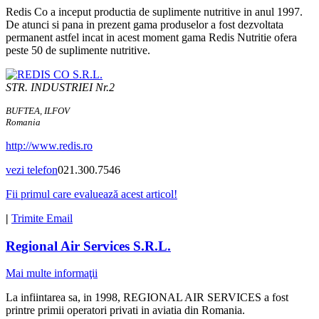
Redis Co a inceput productia de suplimente nutritive in anul 1997.
De atunci si pana in prezent gama produselor a fost dezvoltata
permanent astfel incat in acest moment gama Redis Nutritie ofera
peste 50 de suplimente nutritive.
STR. INDUSTRIEI Nr.2
BUFTEA, ILFOV
Romania
http://www.redis.ro
vezi telefon
021.300.7546
Fii primul care evaluează acest articol!
|
Trimite Email
Regional Air Services S.R.L.
Mai multe informaţii
La infiintarea sa, in 1998, REGIONAL AIR SERVICES a fost
printre primii operatori privati in aviatia din Romania.