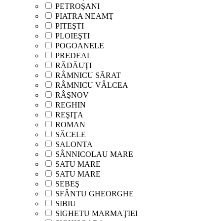
PETROŞANI
PIATRA NEAMŢ
PITEŞTI
PLOIEŞTI
POGOANELE
PREDEAL
RĂDĂUŢI
RÂMNICU SĂRAT
RÂMNICU VÂLCEA
RÂŞNOV
REGHIN
REŞIŢA
ROMAN
SĂCELE
SALONTA
SÂNNICOLAU MARE
SATU MARE
SATU MARE
SEBEŞ
SFÂNTU GHEORGHE
SIBIU
SIGHETU MARMAŢIEI