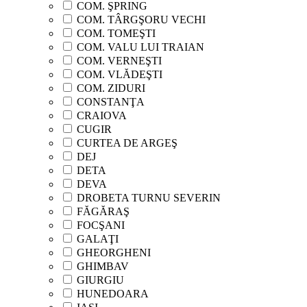
COM. ŞPRING
COM. TÂRGŞORU VECHI
COM. TOMEŞTI
COM. VALU LUI TRAIAN
COM. VERNEŞTI
COM. VLĂDEŞTI
COM. ZIDURI
CONSTANŢA
CRAIOVA
CUGIR
CURTEA DE ARGEŞ
DEJ
DETA
DEVA
DROBETA TURNU SEVERIN
FĂGĂRAŞ
FOCŞANI
GALAŢI
GHEORGHENI
GHIMBAV
GIURGIU
HUNEDOARA