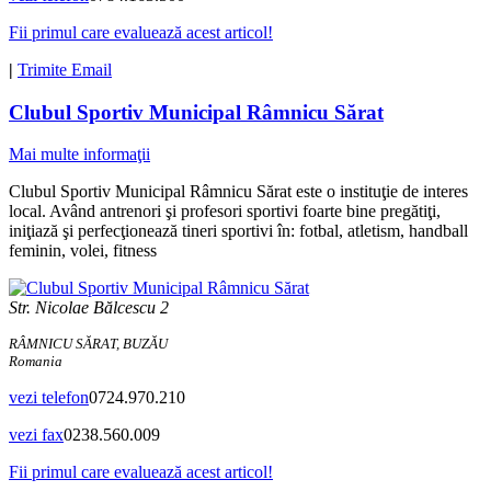
Fii primul care evaluează acest articol!
|
Trimite Email
Clubul Sportiv Municipal Râmnicu Sărat
Mai multe informaţii
Clubul Sportiv Municipal Râmnicu Sărat este o instituţie de interes
local. Având antrenori şi profesori sportivi foarte bine pregătiţi,
iniţiază şi perfecţionează tineri sportivi în: fotbal, atletism, handball
feminin, volei, fitness
Str. Nicolae Bălcescu 2
RÂMNICU SĂRAT, BUZĂU
Romania
vezi telefon
0724.970.210
vezi fax
0238.560.009
Fii primul care evaluează acest articol!