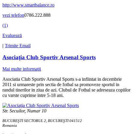
http://www.smartbalance.ro
vezi telefon
0786.222.888
(1)
Evaluează
|
Trimite Email
Asociaţia Club Sportiv Arsenal Sports
Mai multe informaţii
Asociatia Club Sportiv Arsenal Sports s-a infiintat in decembrie
2011 si urmareste prin sectia de fotbal sa promoveze sportul in
randul tinerilor in ziua de azi. Clubul de Fotbal se adreseaza copiilor
cu varste cuprinse intre 5-18 ani.
Str. Secuilor, Numar 10
BUCUREŞTI SECTORUL 2, BUCUREŞTI 041512
Romania