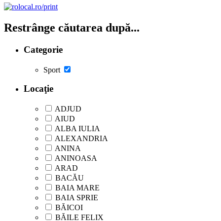
Restrânge căutarea după...
Categorie
Sport
Locaţie
ADJUD
AIUD
ALBA IULIA
ALEXANDRIA
ANINA
ANINOASA
ARAD
BACĂU
BAIA MARE
BAIA SPRIE
BĂICOI
BĂILE FELIX