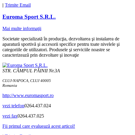
|
Trimite Email
Euroma Sport S.R.L.
Mai multe informaţii
Societate specializată în producţia, dezvoltarea şi instalarea de
aparatură sportivă şi accesorii specifice pentru toate nivelele şi
categoriile de utilizatori. Produsele şi serviciile noastre se
caracterizează prin dezvoltare şi inovaţie
STR. CÂMPUL PÂINII Nr.3A
CLUJ-NAPOCA, CLUJ 40005
Romania
http://www.euromasport.ro
vezi telefon
0264.437.024
vezi fax
0264.437.025
Fii primul care evaluează acest articol!