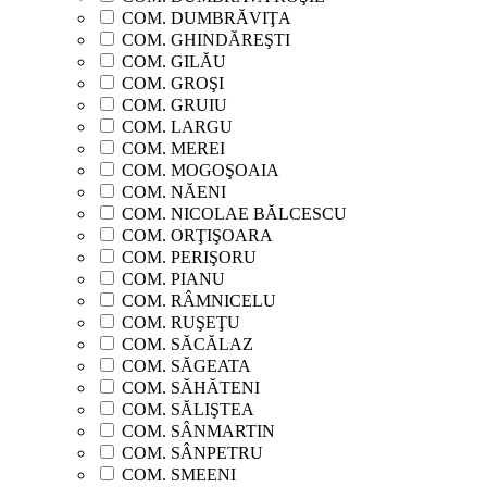
COM. DUMBRĂVIŢA
COM. GHINDĂREŞTI
COM. GILĂU
COM. GROŞI
COM. GRUIU
COM. LARGU
COM. MEREI
COM. MOGOŞOAIA
COM. NĂENI
COM. NICOLAE BĂLCESCU
COM. ORŢIŞOARA
COM. PERIŞORU
COM. PIANU
COM. RÂMNICELU
COM. RUŞEŢU
COM. SĂCĂLAZ
COM. SĂGEATA
COM. SĂHĂTENI
COM. SĂLIŞTEA
COM. SÂNMARTIN
COM. SÂNPETRU
COM. SMEENI