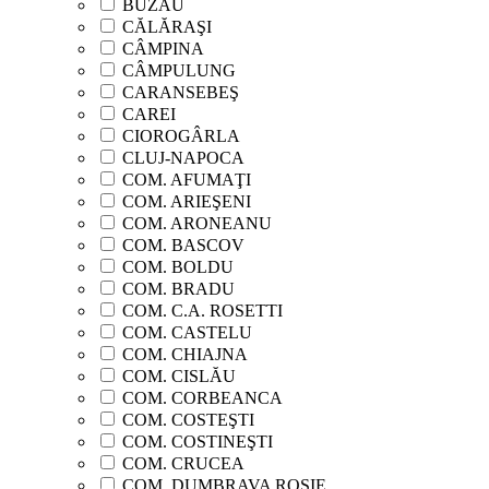
BUZĂU
CĂLĂRAŞI
CÂMPINA
CÂMPULUNG
CARANSEBEŞ
CAREI
CIOROGÂRLA
CLUJ-NAPOCA
COM. AFUMAŢI
COM. ARIEŞENI
COM. ARONEANU
COM. BASCOV
COM. BOLDU
COM. BRADU
COM. C.A. ROSETTI
COM. CASTELU
COM. CHIAJNA
COM. CISLĂU
COM. CORBEANCA
COM. COSTEŞTI
COM. COSTINEŞTI
COM. CRUCEA
COM. DUMBRAVA ROŞIE