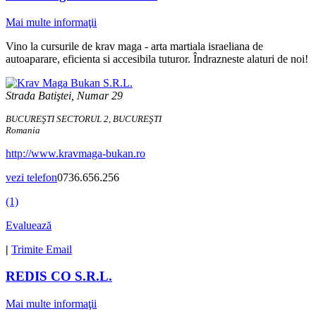
Mai multe informaţii
Vino la cursurile de krav maga - arta martiala israeliana de
autoaparare, eficienta si accesibila tuturor. Îndrazneste alaturi de noi!
Strada Batiştei, Numar 29
BUCUREŞTI SECTORUL 2, BUCUREŞTI
Romania
http://www.kravmaga-bukan.ro
vezi telefon
0736.656.256
(1)
Evaluează
|
Trimite Email
REDIS CO S.R.L.
Mai multe informaţii