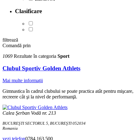
Clasificare
filtrează
Comandă prin
1069
Rezultate în categoria
Sport
Clubul Sportiv Golden Athlets
Mai multe informaţii
Gimnastica în cadrul clubului se poate practica atât pentru mişcare,
recreere cât şi la nivel de performanţă.
Calea Şerban Vodă nr. 213
BUCUREŞTI SECTORUL 5, BUCUREŞTI 052034
Romania
vezi telefon
0784.163.500