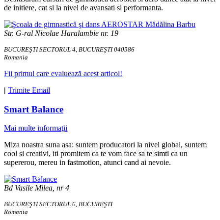
de initiere, cat si la nivel de avansati si performanta.
Str. G-ral Nicolae Haralambie nr. 19
BUCUREŞTI SECTORUL 4, BUCUREŞTI 040586
Romania
Fii primul care evaluează acest articol!
|
Trimite Email
Smart Balance
Mai multe informaţii
Miza noastra suna asa: suntem producatori la nivel global, suntem
cool si creativi, iti promitem ca te vom face sa te simti ca un
supererou, mereu in fastmotion, atunci cand ai nevoie.
Bd Vasile Milea, nr 4
BUCUREŞTI SECTORUL 6, BUCUREŞTI
Romania