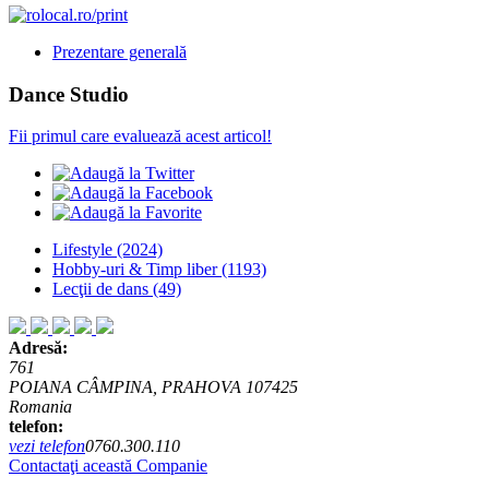
Prezentare generală
Dance Studio
Fii primul care evaluează acest articol!
Lifestyle
(2024)
Hobby-uri & Timp liber
(1193)
Lecţii de dans
(49)
Adresă:
761
POIANA CÂMPINA, PRAHOVA 107425
Romania
telefon:
vezi telefon
0760.300.110
Contactaţi această Companie