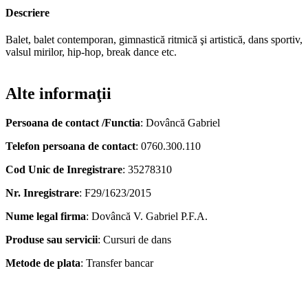
Descriere
Balet, balet contemporan, gimnastică ritmică şi artistică, dans sportiv,
valsul mirilor, hip-hop, break dance etc.
Alte informaţii
Persoana de contact /Functia
: Dovâncă Gabriel
Telefon persoana de contact
: 0760.300.110
Cod Unic de Inregistrare
: 35278310
Nr. Inregistrare
: F29/1623/2015
Nume legal firma
: Dovâncă V. Gabriel P.F.A.
Produse sau servicii
: Cursuri de dans
Metode de plata
: Transfer bancar