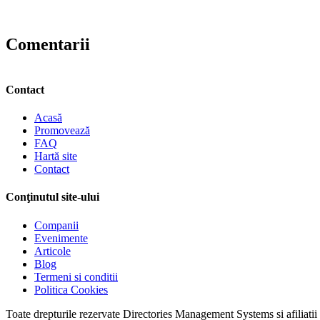
Comentarii
Contact
Acasă
Promovează
FAQ
Hartă site
Contact
Conţinutul site-ului
Companii
Evenimente
Articole
Blog
Termeni si conditii
Politica Cookies
Toate drepturile rezervate Directories Management Systems si afiliatii 