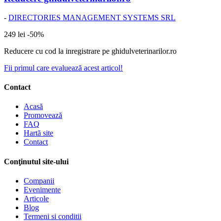
-
DIRECTORIES MANAGEMENT SYSTEMS SRL
249 lei
-50%
Reducere cu cod la inregistrare pe ghidulveterinarilor.ro
Fii primul care evaluează acest articol!
Contact
Acasă
Promovează
FAQ
Hartă site
Contact
Conţinutul site-ului
Companii
Evenimente
Articole
Blog
Termeni si conditii