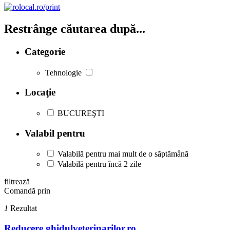
Restrânge căutarea după...
Categorie
Tehnologie
Locaţie
BUCUREŞTI
Valabil pentru
Valabilă pentru mai mult de o săptămână
Valabilă pentru încă 2 zile
filtrează
Comandă prin
1
Rezultat
Reducere ghidulveterinarilor.ro