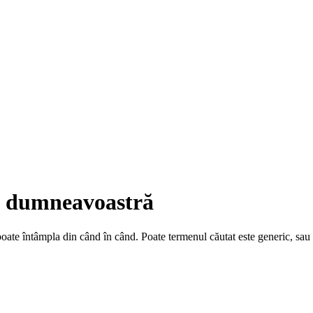
ea dumneavoastră
 poate întâmpla din când în când. Poate termenul căutat este generic, sa