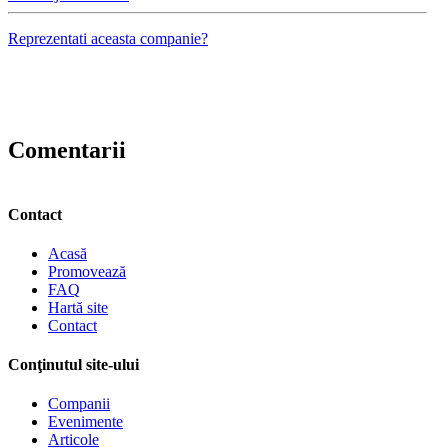
Reprezentati aceasta companie?
Comentarii
Contact
Acasă
Promovează
FAQ
Hartă site
Contact
Conţinutul site-ului
Companii
Evenimente
Articole