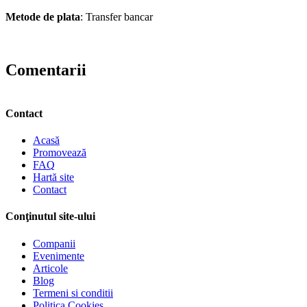
Metode de plata
: Transfer bancar
Comentarii
Contact
Acasă
Promovează
FAQ
Hartă site
Contact
Conţinutul site-ului
Companii
Evenimente
Articole
Blog
Termeni si conditii
Politica Cookies