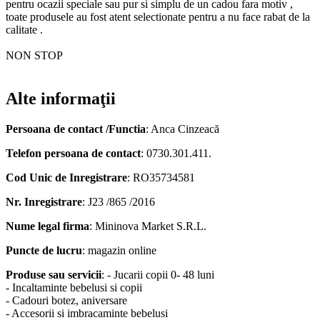
pentru ocazii speciale sau pur si simplu de un cadou fara motiv ,
toate produsele au fost atent selectionate pentru a nu face rabat de la
calitate .
NON STOP
Alte informaţii
Persoana de contact /Functia
: Anca Cinzeacă
Telefon persoana de contact
: 0730.301.411.
Cod Unic de Inregistrare
: RO35734581
Nr. Inregistrare
: J23 /865 /2016
Nume legal firma
: Mininova Market S.R.L.
Puncte de lucru
: magazin online
Produse sau servicii
: - Jucarii copii 0- 48 luni
- Incaltaminte bebelusi si copii
- Cadouri botez, aniversare
- Accesorii si imbracaminte bebelusi