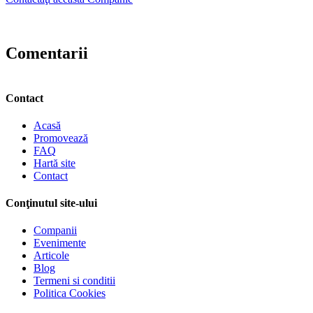
Comentarii
Contact
Acasă
Promovează
FAQ
Hartă site
Contact
Conţinutul site-ului
Companii
Evenimente
Articole
Blog
Termeni si conditii
Politica Cookies