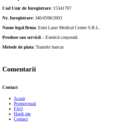
Cod Unic de Inregistrare
: 15341707
Nr. Inregistrare
: J40/4598/2003
Nume legal firma
: Estet Laser Medical Center S.R.L.
Produse sau servicii
: - Estetică corporală
Metode de plata
: Transfer bancar
Comentarii
Contact
Acasă
Promovează
FAQ
Hartă site
Contact