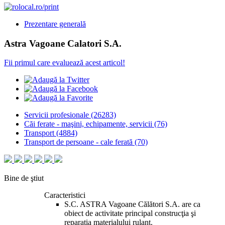
Prezentare generală
Astra Vagoane Calatori S.A.
Fii primul care evaluează acest articol!
Servicii profesionale
(26283)
Căi ferate - maşini, echipamente, servicii
(76)
Transport
(4884)
Transport de persoane - cale ferată
(70)
Bine de ştiut
Caracteristici
S.C. ASTRA Vagoane Călători S.A. are ca
obiect de activitate principal construcţia şi
reparaţia materialului rulant.