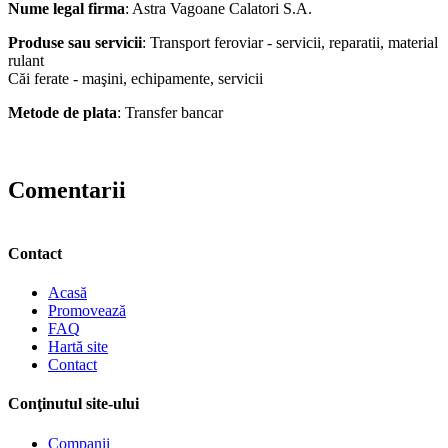
Nume legal firma
: Astra Vagoane Calatori S.A.
Produse sau servicii
: Transport feroviar - servicii, reparatii, material
rulant
Căi ferate - maşini, echipamente, servicii
Metode de plata
: Transfer bancar
Comentarii
Contact
Acasă
Promovează
FAQ
Hartă site
Contact
Conţinutul site-ului
Companii